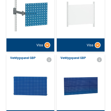
Visa
Visa
Verktygspanel GBP
Verktygspanel GBP