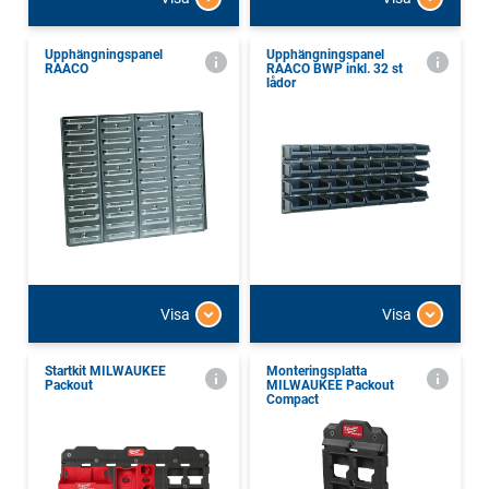
Upphängningspanel
Upphängningspanel
RAACO
RAACO BWP inkl. 32 st
lådor
Visa
Visa
Startkit MILWAUKEE
Monteringsplatta
Packout
MILWAUKEE Packout
Compact