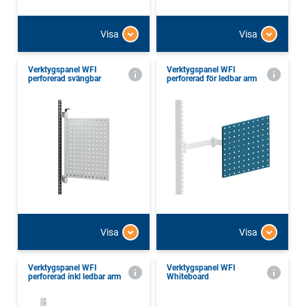
Visa
Visa
Verktygspanel WFI
Verktygspanel WFI
perforerad svängbar
perforerad för ledbar arm
Visa
Visa
Verktygspanel WFI
Verktygspanel WFI
perforerad inkl ledbar arm
Whiteboard