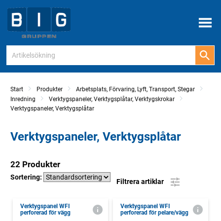
Meny
Start
Produkter
Arbetsplats, Förvaring, Lyft, Transport, Stegar
Inredning
Verktygspaneler, Verktygsplåtar, Verktygskrokar
Verktygspaneler, Verktygsplåtar
Verktygspaneler, Verktygsplåtar
22 Produkter
Sortering:
Filtrera artiklar
Verktygspanel WFI
Verktygspanel WFI
perforerad för vägg
perforerad för pelare/vägg