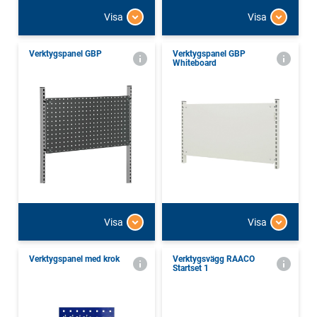
Visa
Visa
Verktygspanel GBP
Verktygspanel GBP
Whiteboard
Visa
Visa
Verktygspanel med krok
Verktygsvägg RAACO
Startset 1