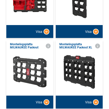
Visa
Visa
Monteringsplatta
Monteringsplatta
MILWAUKEE Packout
MILWAUKEE Packout XL
Visa
Visa