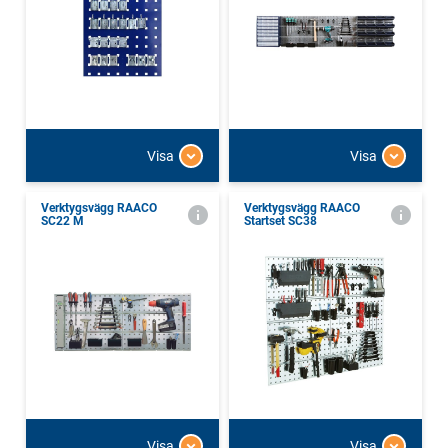
Visa
Visa
Verktygsvägg RAACO
Verktygsvägg RAACO
SC22 M
Startset SC38
Visa
Visa