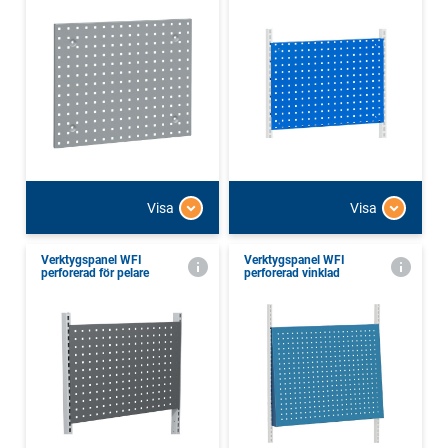
Visa
Visa
Verktygspanel WFI
Verktygspanel WFI
perforerad för pelare
perforerad vinklad