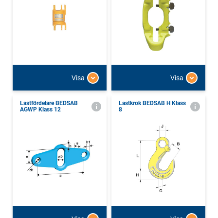
Visa
Visa
Lastfördelare BEDSAB
Lastkrok BEDSAB H Klass
AGWP Klass 12
8