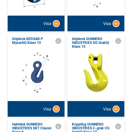
Visa
Visa
Gripkrok BEDSAB P
Gripkrok GUNNEBO
MyrantiQ Klass 10
INDUSTRIES GG GrabiQ
Klass 10
Visa
Visa
Halvlänk GUNNEBO
Koppling GUNNEBO
INDUSTRIES SKT Classic
INDUSTRIES C-grab CG