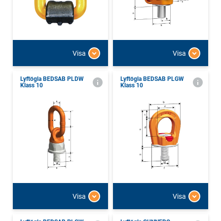
Visa
Visa
Lyftögla BEDSAB PLDW
Lyftögla BEDSAB PLGW
Klass 10
Klass 10
Visa
Visa