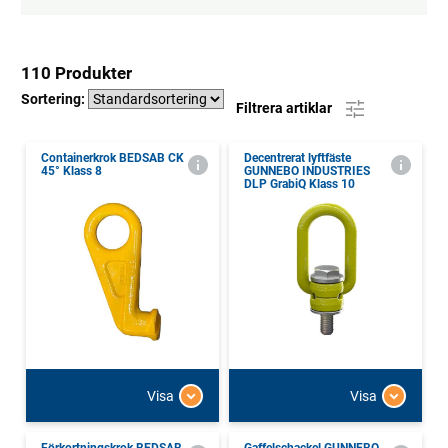
110 Produkter
Sortering:
Filtrera artiklar
Containerkrok BEDSAB CK
Decentrerat lyftfäste
45° Klass 8
GUNNEBO INDUSTRIES
DLP GrabiQ Klass 10
Visa
Visa