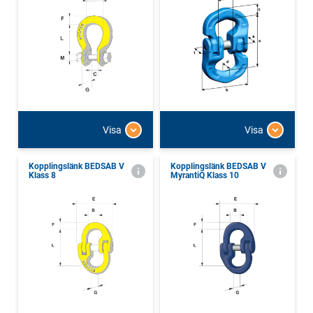
Visa
Visa
Kopplingslänk BEDSAB V
Kopplingslänk BEDSAB V
Klass 8
MyrantiQ Klass 10