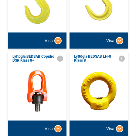
Visa
Visa
Lyftögla BEDSAB Copidro
Lyftögla BEDSAB LH-8
DSR Klass 8+
Klass 8
Visa
Visa