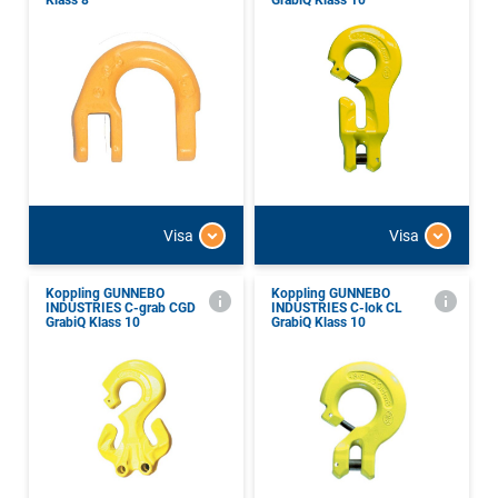
Klass 8
GrabiQ Klass 10
Visa
Visa
Koppling GUNNEBO
Koppling GUNNEBO
INDUSTRIES C-grab CGD
INDUSTRIES C-lok CL
GrabiQ Klass 10
GrabiQ Klass 10