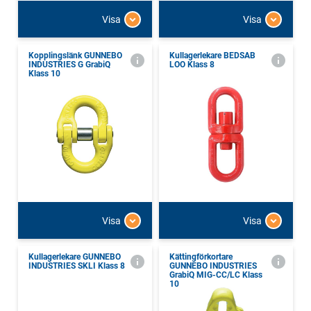
Visa
Visa
Kopplingslänk GUNNEBO
Kullagerlekare BEDSAB
INDUSTRIES G GrabiQ
LOO Klass 8
Klass 10
Visa
Visa
Kullagerlekare GUNNEBO
Kättingförkortare
INDUSTRIES SKLI Klass 8
GUNNEBO INDUSTRIES
GrabiQ MIG-CC/LC Klass
10