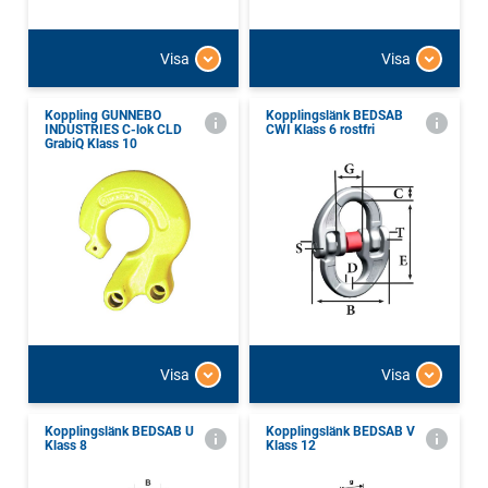
Visa
Visa
Koppling GUNNEBO
Kopplingslänk BEDSAB
INDUSTRIES C-lok CLD
CWI Klass 6 rostfri
GrabiQ Klass 10
Visa
Visa
Kopplingslänk BEDSAB U
Kopplingslänk BEDSAB V
Klass 8
Klass 12