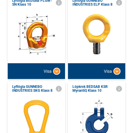
Lyftögla BEDSAB PLGW-
Lyftögla GUNNEBO
SN Klass 10
INDUSTRIES ELP Klass 8
Visa
Visa
Lyftögla GUNNEBO
Löpkrok BEDSAB KSR
INDUSTRIES SKG Klass 8
MyrantiQ Klass 10