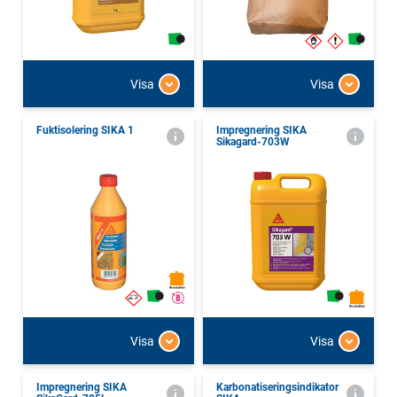
Visa
Visa
Fuktisolering SIKA 1
Impregnering SIKA
Sikagard-703W
Visa
Visa
Impregnering SIKA
Karbonatiseringsindikator