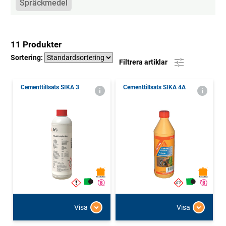
Spräckmedel
11 Produkter
Sortering:
Filtrera artiklar
Cementtillsats SIKA 3
Cementtillsats SIKA 4A
Visa
Visa