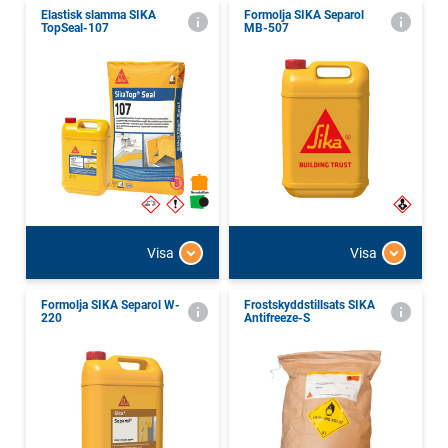
Elastisk slamma SIKA
Formolja SIKA Separol
TopSeal-107
MB-507
Visa
Visa
Formolja SIKA Separol W-
Frostskyddstillsats SIKA
220
Antifreeze-S