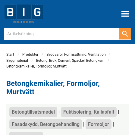
Meny
Start
Produkter
Byggvaror, Formsättning, Ventilation
Byggmaterial
Betong, Bruk, Cement, Spackel, Betongkem
Betongkemikalier, Formoljor, Murtvätt
Betongkemikalier, Formoljor,
Murtvätt
Kategorier
Betongtillsatsmedel
Fuktisolering, Kallasfalt
Fasadskydd, Betongbehandling
Formoljor