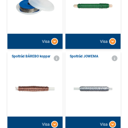
Visa
Visa
Spoltråd BÅREBO koppar
Spoltråd JOWEMA
Visa
Visa