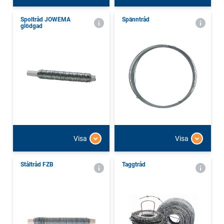
Spoltråd JOWEMA
Spänntråd
glödgad
Visa
Visa
Ståltråd FZB
Taggtråd