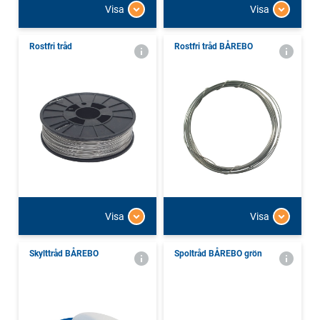
Visa
Visa
Rostfri tråd
Rostfri tråd BÅREBO
Visa
Visa
Skylttråd BÅREBO
Spoltråd BÅREBO grön