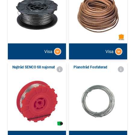
Visa
Visa
Najtråd SENCO till najomat
Pianotråd Fosfaterad