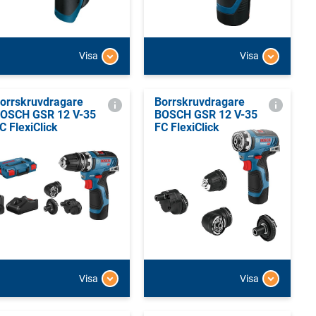
Visa
Visa
orrskruvdragare
Borrskruvdragare
OSCH GSR 12 V-35
BOSCH GSR 12 V-35
C FlexiClick
FC FlexiClick
Visa
Visa