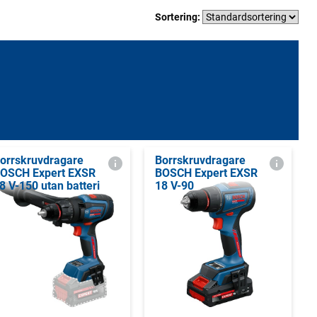
Sortering:
orrskruvdragare
Borrskruvdragare
OSCH Expert EXSR
BOSCH Expert EXSR
8 V-150 utan batteri
18 V-90