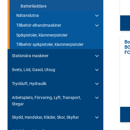
Batteriladdare
Nätanslutna
Tillbehör elhandmaskiner
Spikpistoler, klammerpistoler
Bo
Tillbehör spikpistoler, klammerpistoler
BO
FC
Stationära maskiner
Svets, Löd, Gasol, Utsug
Tryckluft, Hydraulik
Arbetsplats, Förvaring, Lyft, Transport,
Stegar
Skydd, Handskar, Kläder, Skor, Skyltar