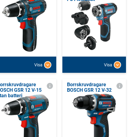
Visa
Visa
orrskruvdragare
Borrskruvdragare
OSCH GSR 12 V-15
BOSCH GSR 12 V-32
tan batteri