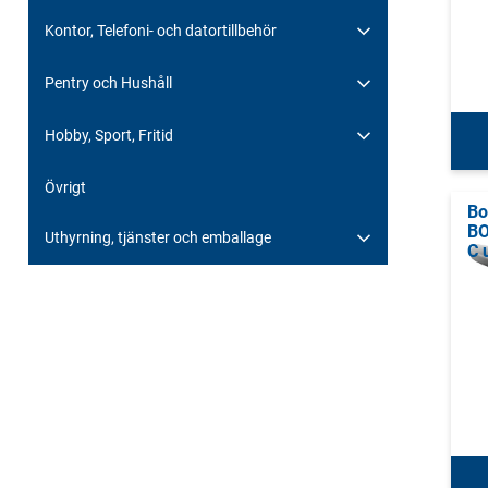
Kontor, Telefoni- och datortillbehör
Pentry och Hushåll
Hobby, Sport, Fritid
Övrigt
Bo
BO
Uthyrning, tjänster och emballage
C 