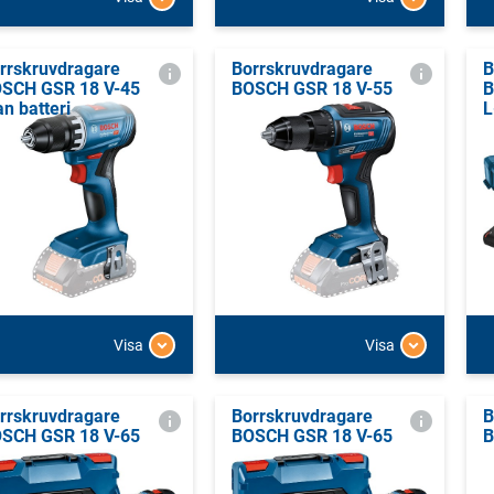
rrskruvdragare
Borrskruvdragare
B
SCH GSR 18 V-45
BOSCH GSR 18 V-55
B
an batteri
L
Visa
Visa
rrskruvdragare
Borrskruvdragare
B
SCH GSR 18 V-65
BOSCH GSR 18 V-65
B