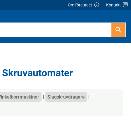
Om företaget
Kontakt
, Skruvautomater
Vinkelborrmaskiner
Slagskruvdragare