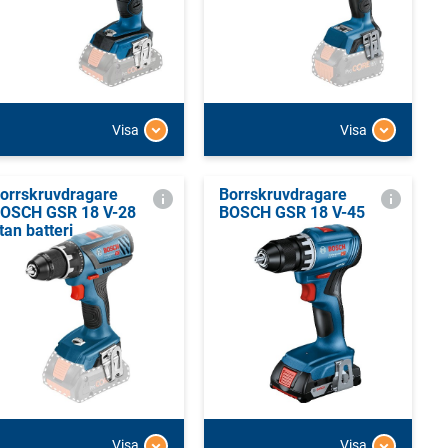
Visa
Visa
orrskruvdragare
Borrskruvdragare
OSCH GSR 18 V-28
BOSCH GSR 18 V-45
tan batteri
Visa
Visa