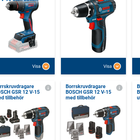
Visa
Visa
rrskruvdragare
Borrskruvdragare
B
SCH GSR 12 V-15
BOSCH GSR 12 V-15
B
d tillbehör
med tillbehör
u