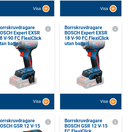
Visa
Visa
orrskruvdragare
Borrskruvdragare
OSCH Expert EXSR
BOSCH Expert EXSR
8 V-90 FC FlexiClick
18 V-90 FC FlexiClick
tan batteri
utan batteri
Visa
Visa
orrskruvdragare
Borrskruvdragare
OSCH GSR 12 V-15
BOSCH GSR 12 V-15
FC FlexiClick