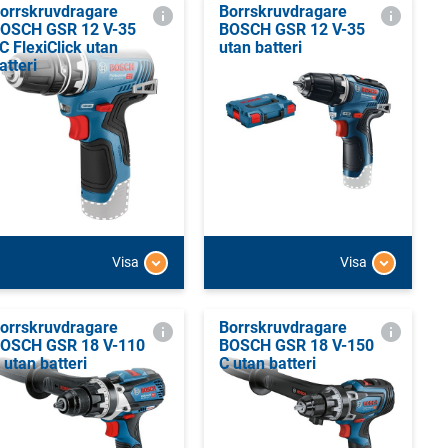
orrskruvdragare
Borrskruvdragare
OSCH GSR 12 V-35
BOSCH GSR 12 V-35
C FlexiClick utan
utan batteri
atteri
Visa
Visa
orrskruvdragare
Borrskruvdragare
OSCH GSR 18 V-110
BOSCH GSR 18 V-150
 utan batteri
C utan batteri