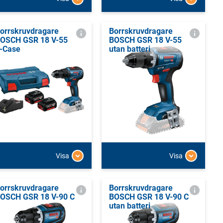
orrskruvdragare
Borrskruvdragare
OSCH GSR 18 V-55
BOSCH GSR 18 V-55
-Case
utan batteri
Visa
Visa
orrskruvdragare
Borrskruvdragare
OSCH GSR 18 V-90 C
BOSCH GSR 18 V-90 C
utan batteri