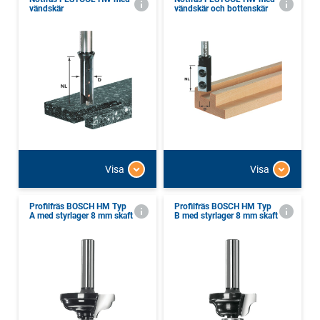
vändskär
vändskär och bottenskär
Visa
Visa
Profilfräs BOSCH HM Typ
Profilfräs BOSCH HM Typ
A med styrlager 8 mm skaft
B med styrlager 8 mm skaft