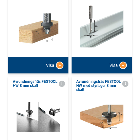
Visa
Visa
Avrundningsfräs FESTOOL
Avrundningsfräs FESTOOL
HW 8 mm skaft
HW med styrlager 8 mm
skaft