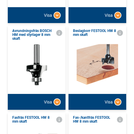
Visa
Visa
Avrundningsfräs BOSCH
Beslagborr FESTOOL HW 8
HM med styrlager 8 mm
mm skaft
skaft
Visa
Visa
Fasfräs FESTOOL HW 8
Fas-/kantfräs FESTOOL
mm skaft
HW 8 mm skaft