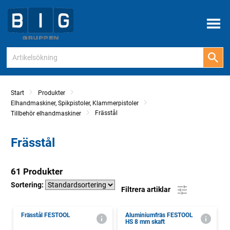
Meny
Start
Produkter
Elhandmaskiner, Spikpistoler, Klammerpistoler
Frässtål
Tillbehör elhandmaskiner
Frässtål
61 Produkter
Sortering:
Filtrera artiklar
Frässtål FESTOOL
Aluminiumfräs FESTOOL
HS 8 mm skaft