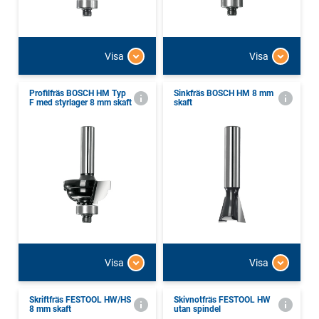
Visa
Visa
Profilfräs BOSCH HM Typ
Sinkfräs BOSCH HM 8 mm
F med styrlager 8 mm skaft
skaft
Visa
Visa
Skriftfräs FESTOOL HW/HS
Skivnotfräs FESTOOL HW
8 mm skaft
utan spindel