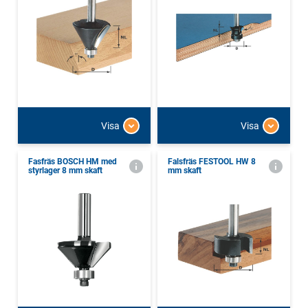
Visa
Visa
Fasfräs BOSCH HM med
Falsfräs FESTOOL HW 8
styrlager 8 mm skaft
mm skaft