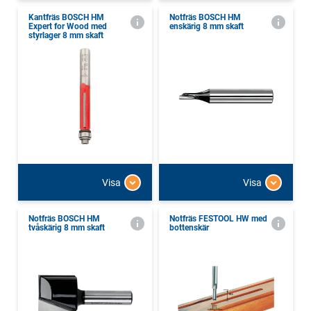
Kantfräs BOSCH HM
Notfräs BOSCH HM
Expert for Wood med
enskärig 8 mm skaft
styrlager 8 mm skaft
Visa
Visa
Notfräs BOSCH HM
Notfräs FESTOOL HW med
tvåskärig 8 mm skaft
bottenskär