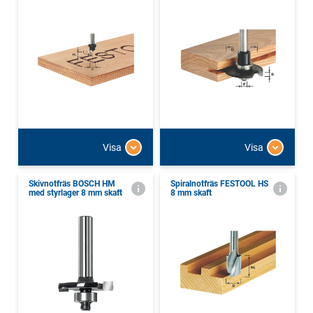
Visa
Visa
Skivnotfräs BOSCH HM
Spiralnotfräs FESTOOL HS
med styrlager 8 mm skaft
8 mm skaft