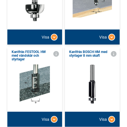
Visa
Visa
Kantfräs FESTOOL HW
Kantfräs BOSCH HM med
med vändskär och
styrlager 8 mm skaft
styrlager
Visa
Visa