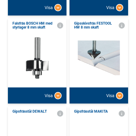
Visa
Visa
Falsfräs BOSCH HM med
Gipsskivsfräs FESTOOL
styrlager 8 mm skaft
HW 8 mm skaft
Visa
Visa
Gipsfrässtål DEWALT
Gipsfrässtål MAKITA