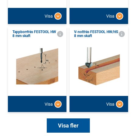
Visa
Visa
Tappborrfräs FESTOOL HW
V-notfräs FESTOOL HW/HS
8 mm skaft
8 mm skaft
Visa
Visa
Visa fler