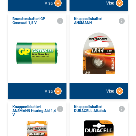
Visa
Visa
Brunstensbatteri GP
Knappcellsbatteri
Greencell 1,5 V
ANSMANN
Visa
Visa
Knappcellsbatteri
Knappcellsbatteri
ANSMANN Hearing Aid 1,4
DURACELL Alkalisk
V