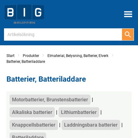
Meny
Start
Produkter
Elmaterial, Belysning, Batterier, Elverk
Batterier, Batteriladdare
Batterier, Batteriladdare
Kategorier
Motorbatterier, Brunstensbatterier
Alkaliska batterier
Lithiumbatterier
Knappcellsbatterier
Laddningsbara batterier
Batteriladdare