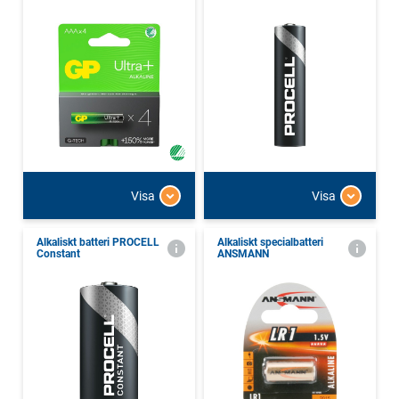
Visa
Visa
Alkaliskt batteri PROCELL
Alkaliskt specialbatteri
Constant
ANSMANN