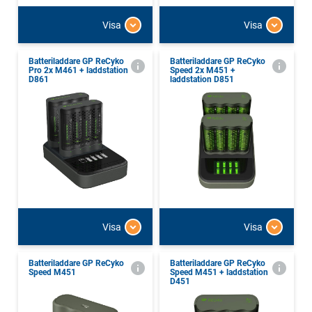
Visa
Visa
Batteriladdare GP ReCyko
Batteriladdare GP ReCyko
Pro 2x M461 + laddstation
Speed 2x M451 +
D861
laddstation D851
Visa
Visa
Batteriladdare GP ReCyko
Batteriladdare GP ReCyko
Speed M451
Speed M451 + laddstation
D451