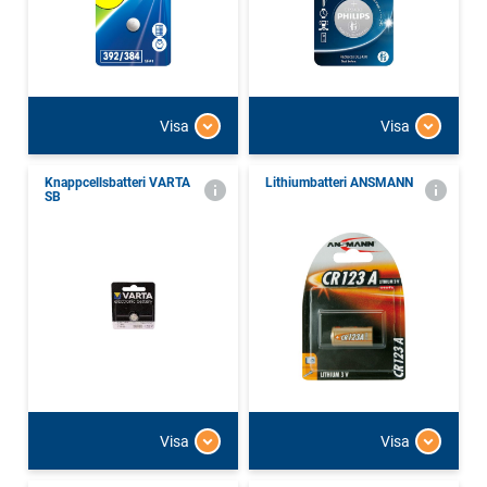
Visa
Visa
Knappcellsbatteri VARTA
Lithiumbatteri ANSMANN
SB
Visa
Visa