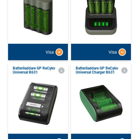
Visa
Visa
Batteriladdare GP ReCyko
Batteriladdare GP ReCyko
Universal B631
Universal Charger B631