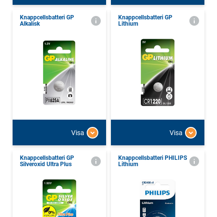
Knappcellsbatteri GP
Knappcellsbatteri GP
Alkalisk
Lithium
Visa
Visa
Knappcellsbatteri GP
Knappcellsbatteri PHILIPS
Silveroxid Ultra Plus
Lithium