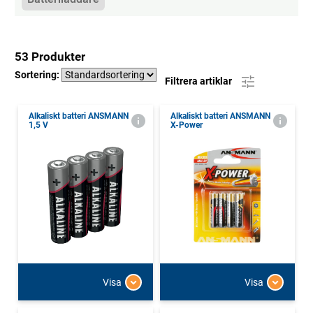
53 Produkter
Sortering:
Filtrera artiklar
Alkaliskt batteri ANSMANN
Alkaliskt batteri ANSMANN
1,5 V
X-Power
Visa
Visa