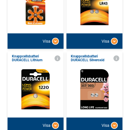
Visa
Visa
Knappcellsbatteri
Knappcellsbatteri
DURACELL Lithium
DURACELL Silveroxid
Visa
Visa