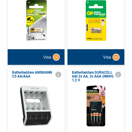
Visa
Visa
Batteriladdare ANSMANN
Batteriladdare DURACELL
CS AA/AAA
inkl 2x AA, 2x AAA (NiMH)
1,2 V