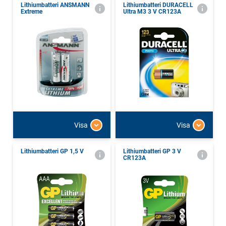
Lithiumbatteri ANSMANN
Lithiumbatteri DURACELL
Extreme
Ultra M3 3 V CR123A
Visa
Visa
Lithiumbatteri GP 1,5 V
Lithiumbatteri GP 3 V
CR123A