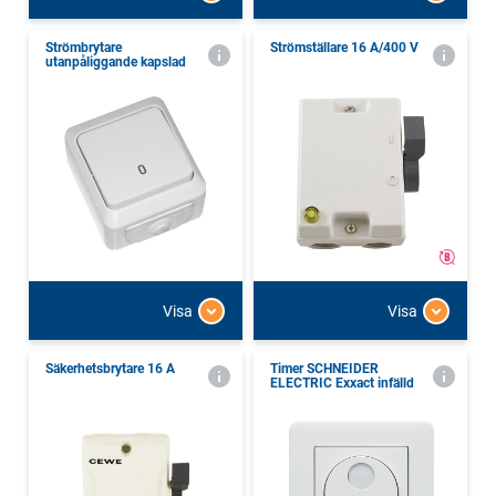
Strömbrytare
Strömställare 16 A/400 V
utanpåliggande kapslad
Visa
Visa
Säkerhetsbrytare 16 A
Timer SCHNEIDER
ELECTRIC Exxact infälld