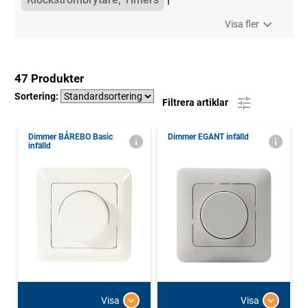
Visa fler
47 Produkter
Sortering:
Filtrera artiklar
Dimmer BÅREBO Basic
Dimmer EGANT infälld
infälld
Visa
Visa