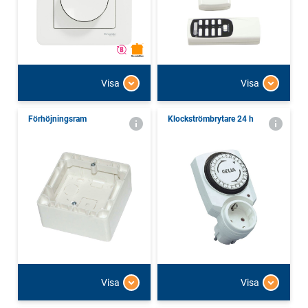
Visa
Visa
Förhöjningsram
Klockströmbrytare 24 h
Visa
Visa