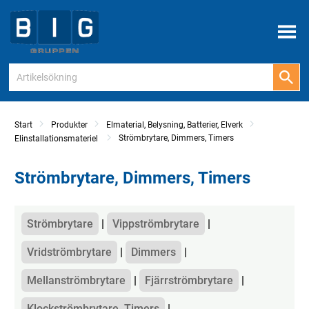
Meny
Start
Produkter
Elmaterial, Belysning, Batterier, Elverk
Strömbrytare, Dimmers, Timers
Elinstallationsmateriel
Strömbrytare, Dimmers, Timers
Kategorier
Strömbrytare
Vippströmbrytare
Vridströmbrytare
Dimmers
Mellanströmbrytare
Fjärrströmbrytare
Klockströmbrytare, Timers