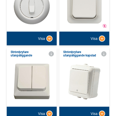
Visa
Visa
Strömbrytare
Strömbrytare
utanpåliggande
utanpåliggande kapslad
Visa
Visa