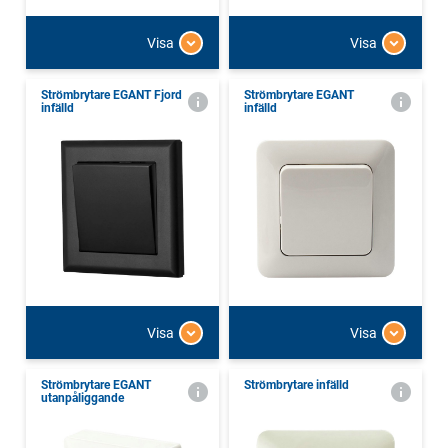
Visa
Visa
Strömbrytare EGANT Fjord
Strömbrytare EGANT
infälld
infälld
Visa
Visa
Strömbrytare EGANT
Strömbrytare infälld
utanpåliggande