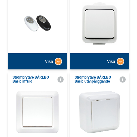
Visa
Visa
Strömbrytare BÅREBO
Strömbrytare BÅREBO
Basic infälld
Basic utanpåliggande