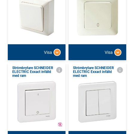
Visa
Visa
Strömbrytare SCHNEIDER
Strömbrytare SCHNEIDER
ELECTRIC Exxact infälld
ELECTRIC Exxact infälld
med ram
med ram