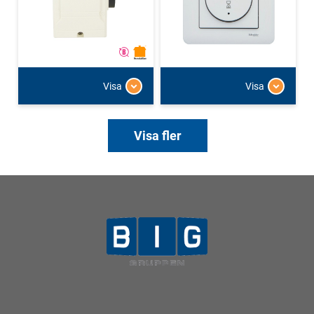
Visa
Visa
Visa fler