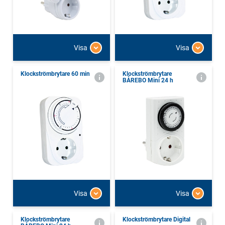
Visa
Visa
Klockströmbrytare 60 min
Klockströmbrytare
BÅREBO Mini 24 h
Visa
Visa
Klockströmbrytare
Klockströmbrytare Digital