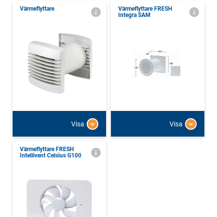
Värmeflyttare
Värmeflyttare FRESH
Integra SAM
Visa
Visa
Värmeflyttare FRESH
Intellivent Celsius G100