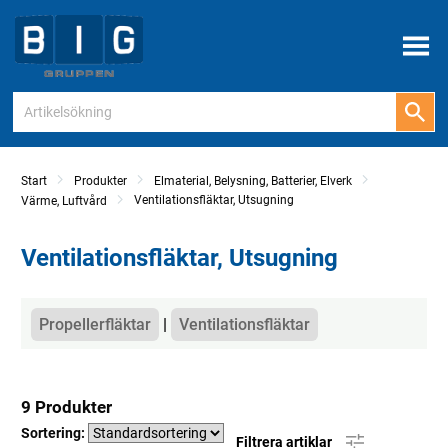
Meny
Start
Produkter
Elmaterial, Belysning, Batterier, Elverk
Ventilationsfläktar, Utsugning
Värme, Luftvård
Ventilationsfläktar, Utsugning
Kategorier
Propellerfläktar
Ventilationsfläktar
9 Produkter
Sortering:
Filtrera artiklar