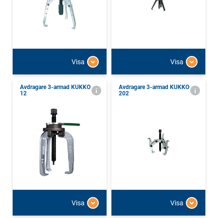
Visa
Visa
Avdragare 3-armad KUKKO
Avdragare 3-armad KUKKO
12
202
Visa
Visa