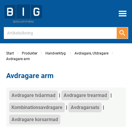
Meny
Start
Produkter
Handverktyg
Avdragare, Utdragare
Avdragare arm
Avdragare arm
Kategorier
Avdragare tvåarmad
Avdragare trearmad
Kombinationsavdragare
Avdragarsats
Avdragare korsarmad