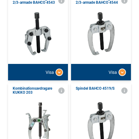
2/3-armade BAHCO 4543
2/3-armade BAHCO 4544
Visa
Visa
Kombinationsavdragare
Spindel BAHCO 4519/S
KUKKO 203