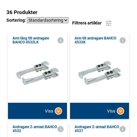
36 Produkter
Sortering:
Filtrera artiklar
Arm lång till avdragare
Arm till avdragare BAHCO
BAHCO 4532LK
4532K
Visa
Visa
Avdragare 2-armad BAHCO
Avdragare 2-armad BAHCO
4532
4537