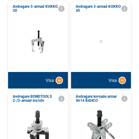
Avdragare 3-armad KUKKO
Avdragare 3-armad KUKKO
30
45
Visa
Visa
Avdragare BONDTOOLS
Avdragare korsade armar
2-/3-armad inv/utv
4614 BAHCO