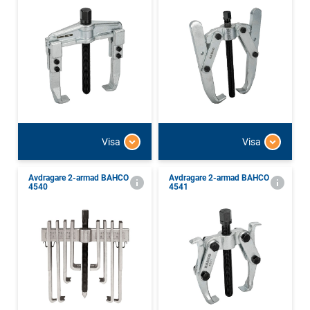
Visa
Visa
Avdragare 2-armad BAHCO
Avdragare 2-armad BAHCO
4540
4541