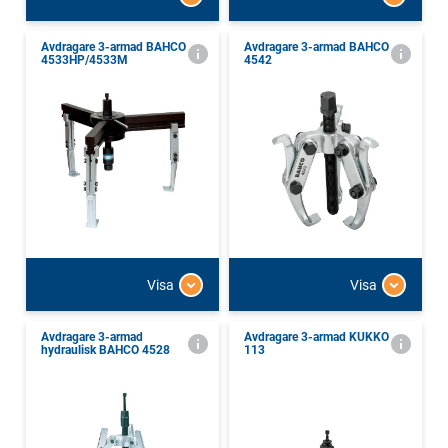
Avdragare 3-armad BAHCO
Avdragare 3-armad BAHCO
4533HP/4533M
4542
Visa
Visa
Avdragare 3-armad
Avdragare 3-armad KUKKO
hydraulisk BAHCO 4528
113