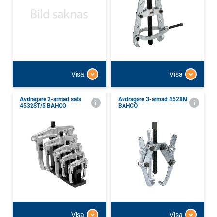
Visa
Visa
Avdragare 2-armad sats
Avdragare 3-armad 4528M
4532ST/5 BAHCO
BAHCO
Visa
Visa