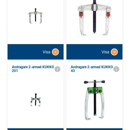
Visa
Visa
Avdragare 2-armad KUKKO
Avdragare 2-armad KUKKO
201
43