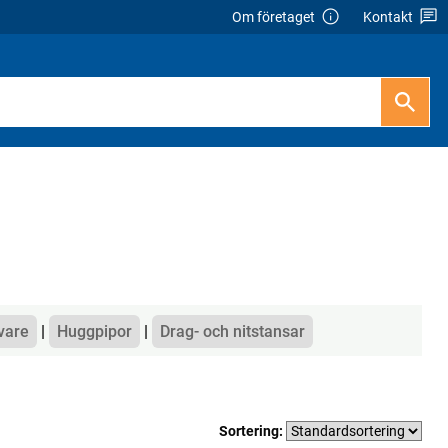
Om företaget
Kontakt
vare
Huggpipor
Drag- och nitstansar
Sortering: