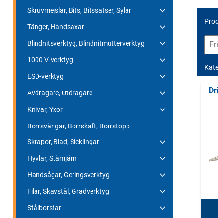
Skruvmejslar, Bits, Bitssatser, Sylar
Prod
Tänger, Handsaxar
Blindnitsverktyg, Blindnitmutterverktyg
1000 V-verktyg
Kate
ESD-verktyg
Dr
Avdragare, Utdragare
Knivar, Yxor
Borrsvängar, Borrskaft, Borrstopp
Skrapor, Blad, Sicklingar
Hyvlar, Stämjärn
Handsågar, Geringsverktyg
Filar, Skavstål, Gradverktyg
Stålborstar