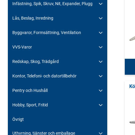
Infästning, Spik, Skruv, Nit, Expander, Plugg
Lås, Beslag, Inredning
Byggvaror, Formsättning, Ventilation
VVS-Varor
Redskap, Skog, Trädgård
Kontor, Telefoni- och datortillbehör
Kö
Pentry och Hushåll
Hobby, Sport, Fritid
Övrigt
Uthyrning, tjänster och emballage