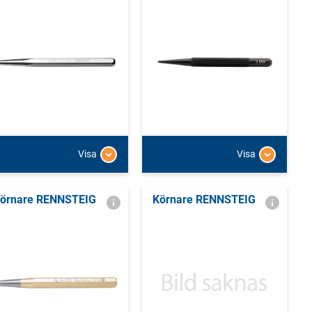
Visa
Visa
örnare RENNSTEIG
Körnare RENNSTEIG