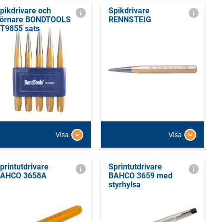
pikdrivare och
Spikdrivare
örnare BONDTOOLS
RENNSTEIG
T9855 sats
Visa
Visa
printutdrivare
Sprintutdrivare
AHCO 3658A
BAHCO 3659 med
styrhylsa