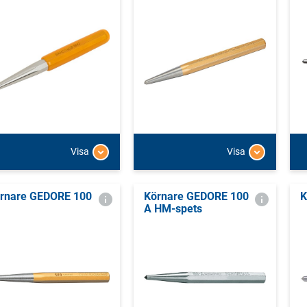
Visa
Visa
rnare GEDORE 100
Körnare GEDORE 100
K
A HM-spets