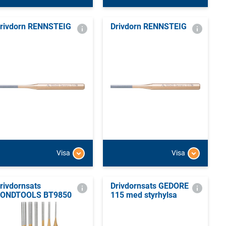
rivdorn RENNSTEIG
Drivdorn RENNSTEIG
Visa
Visa
rivdornsats
Drivdornsats GEDORE
ONDTOOLS BT9850
115 med styrhylsa