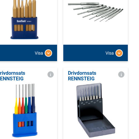
Visa
Visa
rivdornsats
Drivdornsats
ENNSTEIG
RENNSTEIG