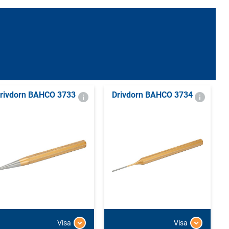
rivdorn BAHCO 3733
Drivdorn BAHCO 3734
Visa
Visa