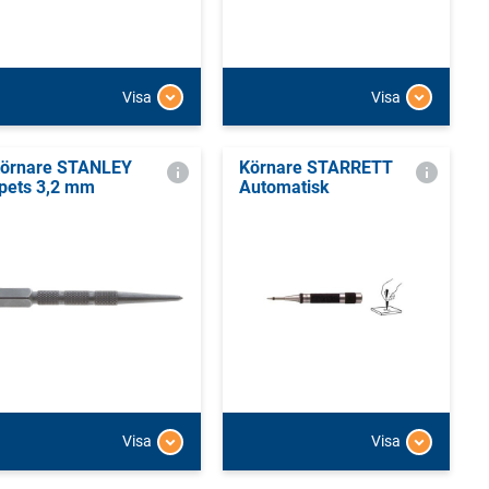
Visa
Visa
örnare STANLEY
Körnare STARRETT
pets 3,2 mm
Automatisk
Visa
Visa