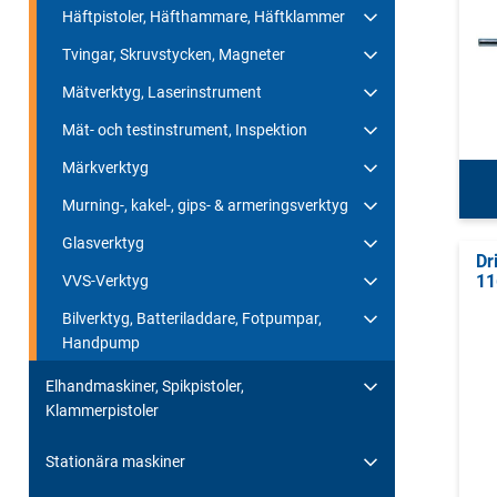
Häftpistoler, Häfthammare, Häftklammer
Tvingar, Skruvstycken, Magneter
Mätverktyg, Laserinstrument
Mät- och testinstrument, Inspektion
Märkverktyg
Murning-, kakel-, gips- & armeringsverktyg
Glasverktyg
Dr
11
VVS-Verktyg
Bilverktyg, Batteriladdare, Fotpumpar,
Handpump
Elhandmaskiner, Spikpistoler,
Klammerpistoler
Stationära maskiner