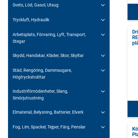
Svets, Löd, Gasol, Utsug
Tryckluft, Hydraulik
Dr
Arbetsplats, Förvaring, Lyft, Transport,
R
Stegar
pl
Skydd, Handskar, Kläder, Skor, Skyltar
Städ, Rengöring, Dammsugare,
Högtryckstvättar
Industriförnödenheter, Slang,
Smörjutrustning
Elmaterial, Belysning, Batterier, Elverk
Fog, Lim, Spackel, Tejper, Färg, Penslar
Kö
Pl