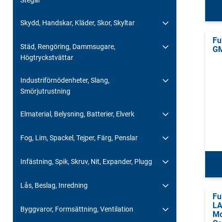
Skydd, Handskar, Kläder, Skor, Skyltar
Fu
Städ, Rengöring, Dammsugare,
GM
Högtryckstvättar
Industriförnödenheter, Slang,
Smörjutrustning
Elmaterial, Belysning, Batterier, Elverk
Fog, Lim, Spackel, Tejper, Färg, Penslar
Infästning, Spik, Skruv, Nit, Expander, Plugg
Lås, Beslag, Inredning
Fu
LA
Byggvaror, Formsättning, Ventilation
Mo