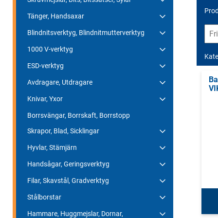
Prod
Tänger, Handsaxar
Blindnitsverktyg, Blindnitmutterverktyg
1000 V-verktyg
Kate
ESD-verktyg
Ba
Avdragare, Utdragare
VI
Knivar, Yxor
Borrsvängar, Borrskaft, Borrstopp
Skrapor, Blad, Sicklingar
Hyvlar, Stämjärn
Handsågar, Geringsverktyg
Filar, Skavstål, Gradverktyg
Stålborstar
Hammare, Huggmejslar, Dornar,