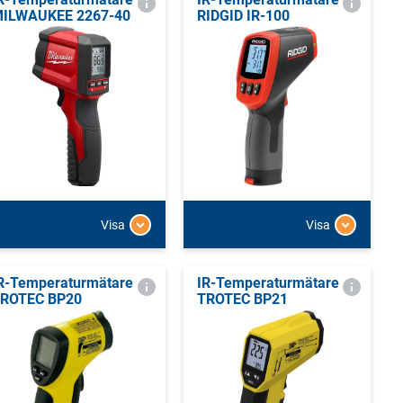
ILWAUKEE 2267-40
RIDGID IR-100
Visa
Visa
R-Temperaturmätare
IR-Temperaturmätare
ROTEC BP20
TROTEC BP21