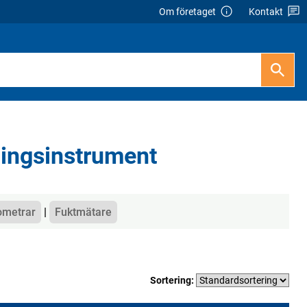
Om företaget
Kontakt
ningsinstrument
ometrar
Fuktmätare
Sortering: