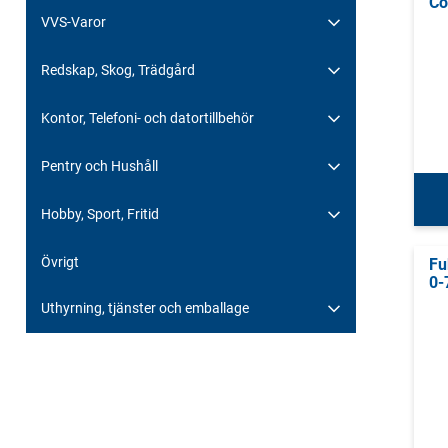
Co
VVS-Varor
Redskap, Skog, Trädgård
Kontor, Telefoni- och datortillbehör
Pentry och Hushåll
Hobby, Sport, Fritid
Övrigt
Fu
0-
Uthyrning, tjänster och emballage