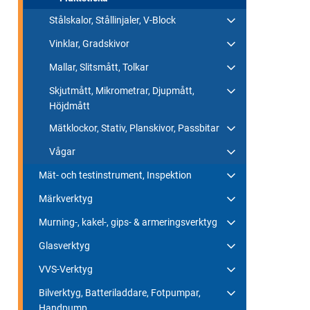
Stålskalor, Stållinjaler, V-Block
Vinklar, Gradskivor
Mallar, Slitsmått, Tolkar
Skjutmått, Mikrometrar, Djupmått,
Höjdmått
Mätklockor, Stativ, Planskivor, Passbitar
Vågar
Mät- och testinstrument, Inspektion
Märkverktyg
Murning-, kakel-, gips- & armeringsverktyg
Glasverktyg
VVS-Verktyg
Bilverktyg, Batteriladdare, Fotpumpar,
Handpump