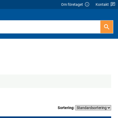
Om företaget
Kontakt
Sortering: