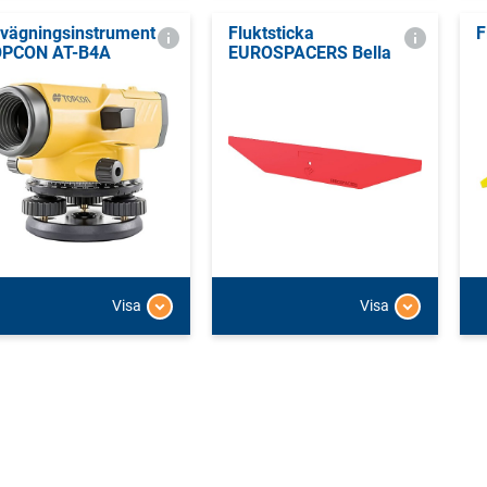
vägningsinstrument
Fluktsticka
F
PCON AT-B4A
EUROSPACERS Bella
Visa
Visa