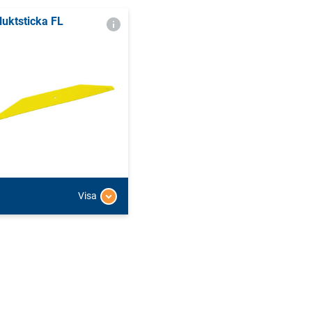
luktsticka FL
Visa