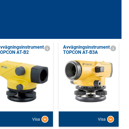
vvägningsinstrument
Avvägningsinstrument
OPCON AT-B2
TOPCON AT-B3A
Visa
Visa