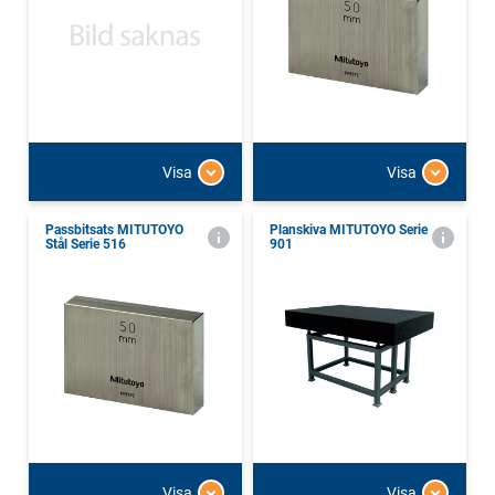
Visa
Visa
Passbitsats MITUTOYO
Planskiva MITUTOYO Serie
Stål Serie 516
901
Visa
Visa