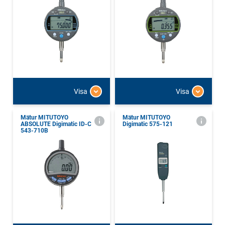
Visa
Visa
Mätur MITUTOYO
Mätur MITUTOYO
ABSOLUTE Digimatic ID-C
Digimatic 575-121
543-710B