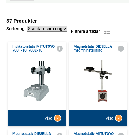
37 Produkter
Sortering:
Filtrera artiklar
Indikatorstativ MITUTOYO
Magnetstativ DIESELLA
7001-10, 7002-10
med fininställning
Visa
Visa
Magnetstativ DIESELLA
Magnetstativ MITUTOYO