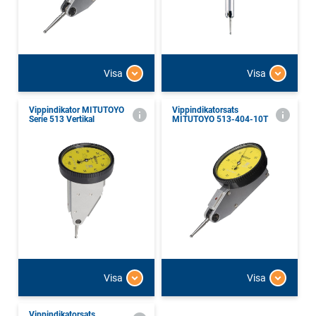
Visa
Visa
Vippindikator MITUTOYO
Vippindikatorsats
Serie 513 Vertikal
MITUTOYO 513-404-10T
Visa
Visa
Vippindikatorsats