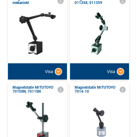
mekaniskt
011358, 011359
Visa
Visa
Magnetstativ MITUTOYO
Magnetstativ MITUTOYO
7010SN, 7011SN
7014-10