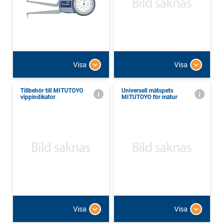
Visa
Visa
Tillbehör till MITUTOYO
Universell mätspets
vippindikator
MITUTOYO för mätur
Visa
Visa