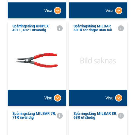
Visa
Visa
Spårringstång KNIPEX
Spårringstång MILBAR
4911, 4921 utvändig
601R för ringar utan hål
Visa
Visa
Spårringstång MILBAR 7R,
Spårringstång MILBAR 8R,
71R invändig
68R utvändig