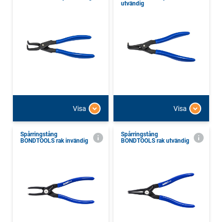
utvändig
Visa
Visa
Spårringstång
Spårringstång
BONDTOOLS rak invändig
BONDTOOLS rak utvändig