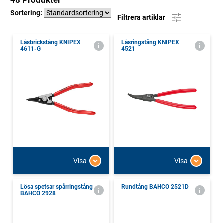
48 Produkter
Sortering:
Filtrera artiklar
Låsbrickstång KNIPEX
Låsringstång KNIPEX
4611-G
4521
Visa
Visa
Lösa spetsar spårringstång
Rundtång BAHCO 2521D
BAHCO 2928