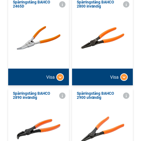
Spårringstång BAHCO
Spårringstång BAHCO
2465D
2800 invändig
Visa
Visa
Spårringstång BAHCO
Spårringstång BAHCO
2890 invändig
2900 utvändig