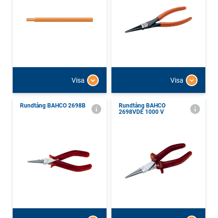
Visa
Visa
Rundtång BAHCO 2698B
Rundtång BAHCO
2698VDE 1000 V