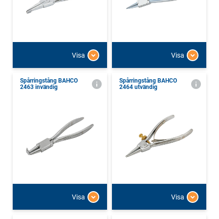
Visa
Visa
Spårringstång BAHCO
Spårringstång BAHCO
2463 invändig
2464 utvändig
Visa
Visa