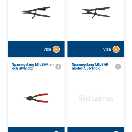
Visa
Visa
Spårringstång MILBAR in-
Spårringstång MILBAR
och utvändig
modell A utvändig