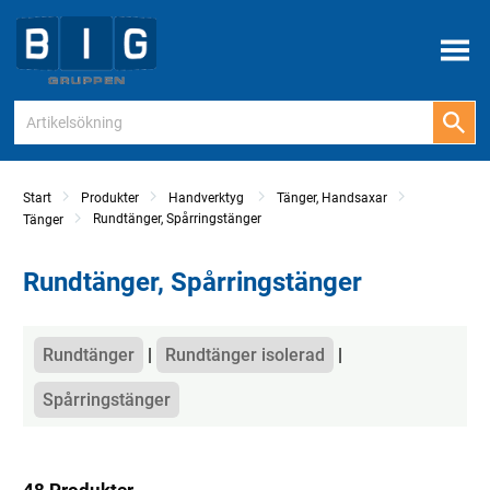
Meny
Start
Produkter
Handverktyg
Tänger, Handsaxar
Rundtänger, Spårringstänger
Tänger
Rundtänger, Spårringstänger
Kategorier
Rundtänger
Rundtänger isolerad
Spårringstänger