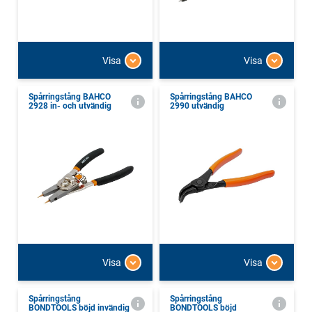
Visa
Visa
Spårringstång BAHCO
Spårringstång BAHCO
2928 in- och utvändig
2990 utvändig
Visa
Visa
Spårringstång
Spårringstång
BONDTOOLS böjd invändig
BONDTOOLS böjd