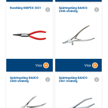
Rundtång KNIPEX 3031
Spårringstång BAHCO
2446 utvändig
Visa
Visa
Spårringstång BAHCO
Spårringstång BAHCO
2460 utvändig
2461 invändig