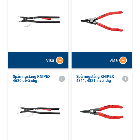
Visa
Visa
Spårringstång KNIPEX
Spårringstång KNIPEX
4620 utvändig
4811, 4821 invändig