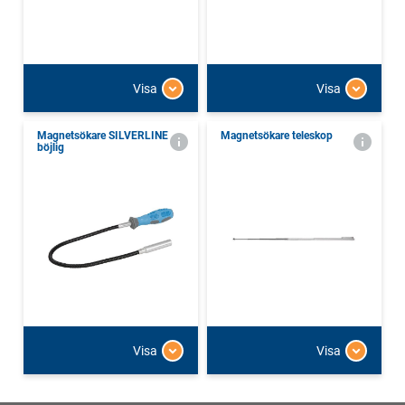
Visa
Visa
Magnetsökare SILVERLINE
Magnetsökare teleskop
böjlig
Visa
Visa