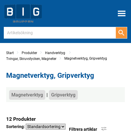
Meny
Start
Produkter
Handverktyg
Magnetverktyg, Gripverktyg
Tvingar, Skruvstycken, Magneter
Magnetverktyg, Gripverktyg
Kategorier
Magnetverktyg
Gripverktyg
12 Produkter
Sortering:
Filtrera artiklar