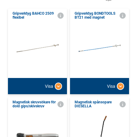
Gripverktyg BAHCO 2509
Gripverktyg BONDTOOLS
flexibel
BT21 med magnet
Visa
Visa
Magnetisk skruvsökare för
Magnetisk spånsopare
dold gips/skivskruv
DIESELLA