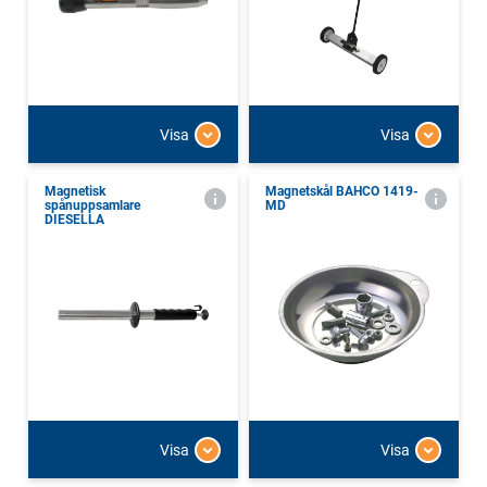
Visa
Visa
Magnetisk
Magnetskål BAHCO 1419-
spånuppsamlare
MD
DIESELLA
Visa
Visa