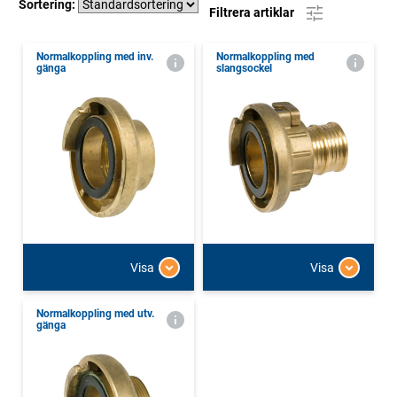
Sortering:
Filtrera artiklar
Normalkoppling med inv.
Normalkoppling med
gänga
slangsockel
Visa
Visa
Normalkoppling med utv.
gänga