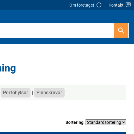
Om företaget
Kontakt
ning
Perfohylsor
Pinnskruvar
Sortering: