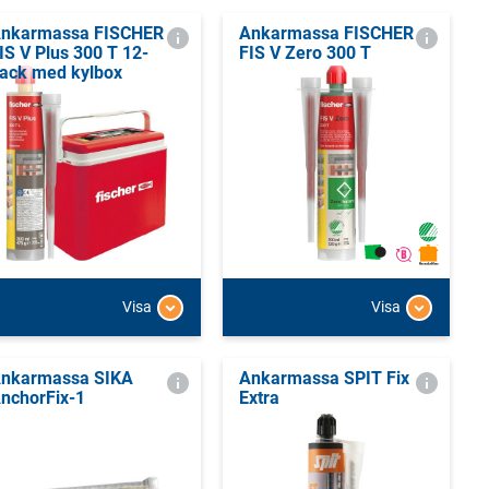
nkarmassa FISCHER
Ankarmassa FISCHER
IS V Plus 300 T 12-
FIS V Zero 300 T
ack med kylbox
Visa
Visa
nkarmassa SIKA
Ankarmassa SPIT Fix
nchorFix-1
Extra