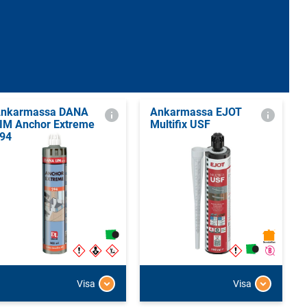
nkarmassa DANA
Ankarmassa EJOT
IM Anchor Extreme
Multifix USF
94
Visa
Visa