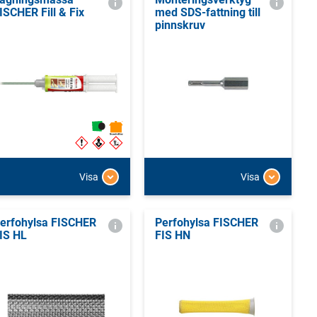
ISCHER Fill & Fix
med SDS-fattning till
pinnskruv
Visa
Visa
erfohylsa FISCHER
Perfohylsa FISCHER
IS HL
FIS HN