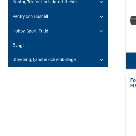
Kontor, Telefoni- och datortillbehör
Pentry och Hushåll
Hobby, Sport, Fritid
Övrigt
Uthyrning, tjänster och emballage
Fo
FI