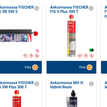
karmassa FISCHER
Ankarmassa FISCHER
A
S SB 390 S
FIS V Plus 300 T
F
p
Visa
Visa
karmassa FISCHER
Ankarmassa MO-H
A
S VW Plus 300 T
Hybrid Resin
A