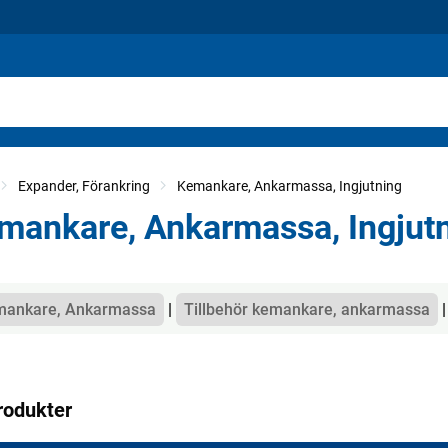
Expander, Förankring
Kemankare, Ankarmassa, Ingjutning
mankare, Ankarmassa, Ingjut
gorier
ankare, Ankarmassa
Tillbehör kemankare, ankarmassa
rodukter