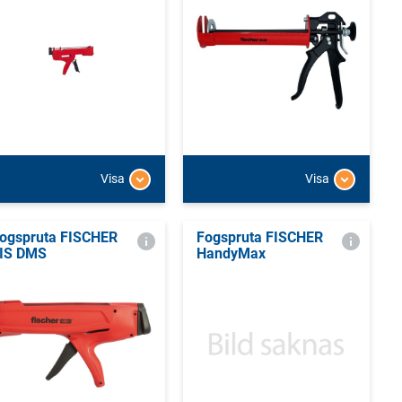
Visa
Visa
ogspruta FISCHER
Fogspruta FISCHER
IS DMS
HandyMax