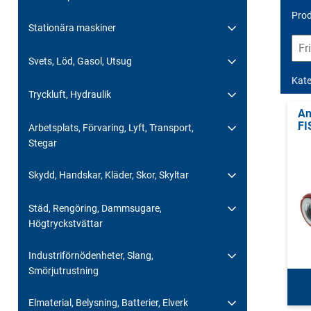
Prod
Stationära maskiner
Svets, Löd, Gasol, Utsug
Kate
Tryckluft, Hydraulik
An
FI
Arbetsplats, Förvaring, Lyft, Transport,
Stegar
Skydd, Handskar, Kläder, Skor, Skyltar
Städ, Rengöring, Dammsugare,
Högtryckstvättar
Industriförnödenheter, Slang,
Smörjutrustning
Elmaterial, Belysning, Batterier, Elverk