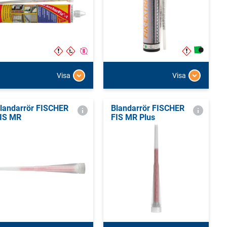
Visa
Visa
landarrör FISCHER
Blandarrör FISCHER
IS MR
FIS MR Plus