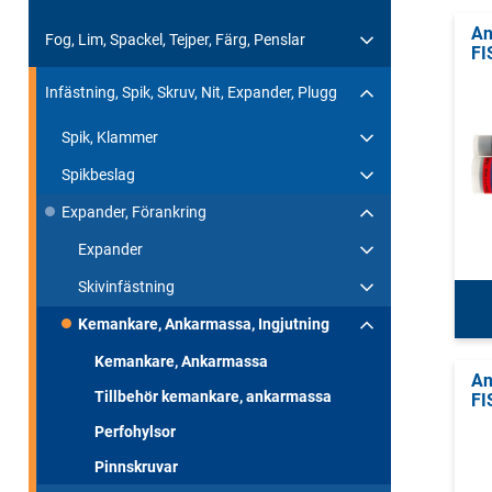
An
Fog, Lim, Spackel, Tejper, Färg, Penslar
FI
Infästning, Spik, Skruv, Nit, Expander, Plugg
Spik, Klammer
Spikbeslag
Expander, Förankring
Expander
Skivinfästning
Kemankare, Ankarmassa, Ingjutning
Kemankare, Ankarmassa
An
Tillbehör kemankare, ankarmassa
FI
Perfohylsor
Pinnskruvar