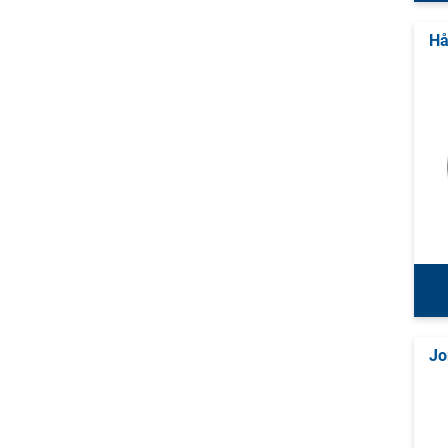
Hå
Jo