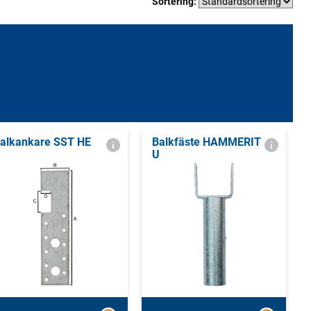
Sortering:
alkankare SST HE
Balkfäste HAMMERIT
U