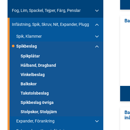
Fog, Lim, Spackel, Tejper, Färg, Penslar
Ba
Infästning, Spik, Skruv, Nit, Expander, Plugg
Spik, Klammer
Spikbeslag
Spikplåtar
Hålband, Dragband
Vinkelbeslag
Balkskor
Takstolsbeslag
Spikbeslag övriga
Stolpskor, Stolpjärn
Ba
in
Expander, Förankring