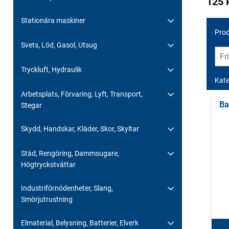
125 
Stationära maskiner
Prod
Svets, Löd, Gasol, Utsug
Tryckluft, Hydraulik
Kate
Arbetsplats, Förvaring, Lyft, Transport,
Ba
Stegar
Skydd, Handskar, Kläder, Skor, Skyltar
Städ, Rengöring, Dammsugare,
Högtryckstvättar
Industriförnödenheter, Slang,
Smörjutrustning
Elmaterial, Belysning, Batterier, Elverk