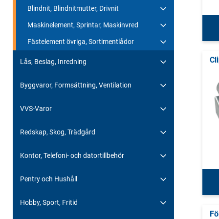
Blindnit, Blindnitmutter, Drivnit
Maskinelement, Sprintar, Maskinvred
Fästelement övriga, Sortimentlådor
Cl
Lås, Beslag, Inredning
Byggvaror, Formsättning, Ventilation
VVS-Varor
Redskap, Skog, Trädgård
Kontor, Telefoni- och datortillbehör
Pentry och Hushåll
Hobby, Sport, Fritid
Fö