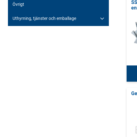
SS
Övrigt
en
Uthyrning, tjänster och emballage
Ge