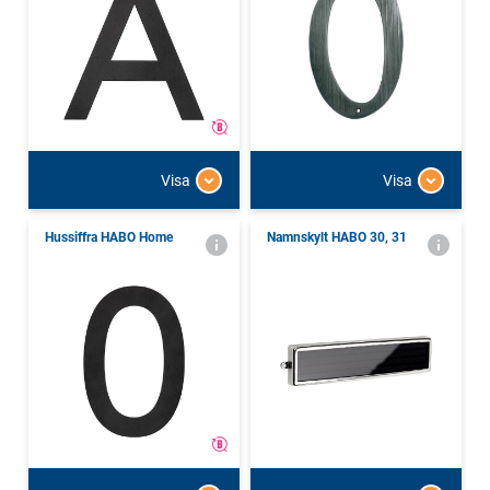
Visa
Visa
Hussiffra HABO Home
Namnskylt HABO 30, 31