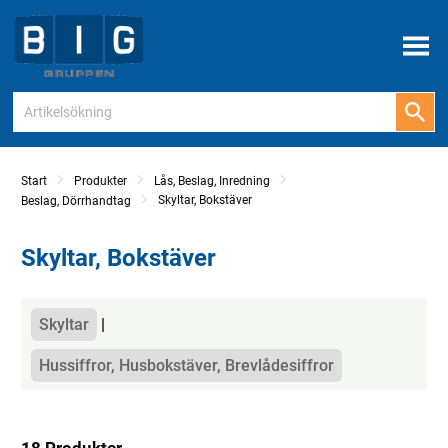
Meny
Start
Produkter
Lås, Beslag, Inredning
Skyltar, Bokstäver
Beslag, Dörrhandtag
Skyltar, Bokstäver
Kategorier
Skyltar
Hussiffror, Husbokstäver, Brevlådesiffror