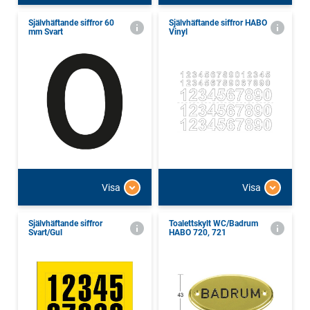
Självhäftande siffror 60
Självhäftande siffror HABO
mm Svart
Vinyl
Visa
Visa
Självhäftande siffror
Toalettskylt WC/Badrum
Svart/Gul
HABO 720, 721