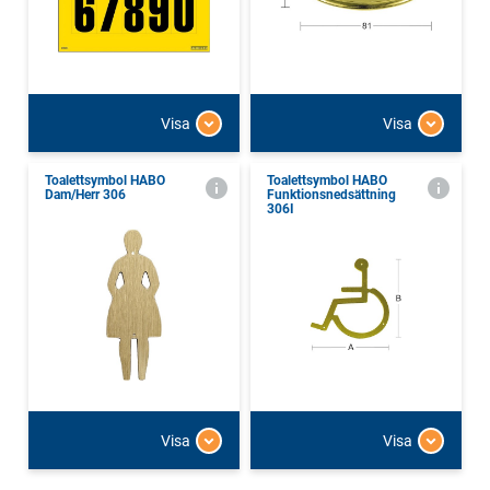
Visa
Visa
Toalettsymbol HABO
Toalettsymbol HABO
Dam/Herr 306
Funktionsnedsättning
306I
Visa
Visa