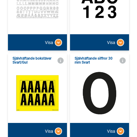
Visa
Visa
Självhäftande bokstäver
Självhäftande siffror 30
Svart/Gul
mm Svart
Visa
Visa