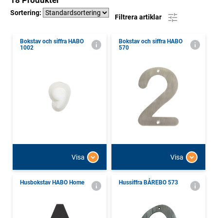
18 Produkter
Sortering:
Filtrera artiklar
Bokstav och siffra HABO
Bokstav och siffra HABO
1002
570
Visa
Visa
Husbokstav HABO Home
Hussiffra BÅREBO 573