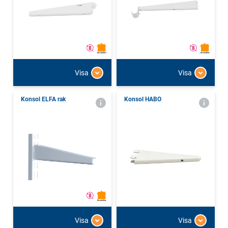
Visa
Visa
Konsol ELFA rak
Konsol HABO
Visa
Visa