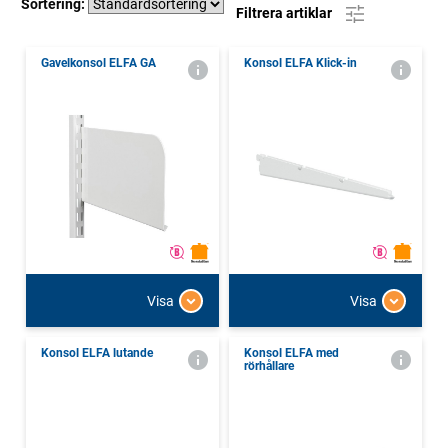
Sortering:
Filtrera artiklar
Gavelkonsol ELFA GA
Konsol ELFA Klick-in
Visa
Visa
Konsol ELFA lutande
Konsol ELFA med
rörhållare