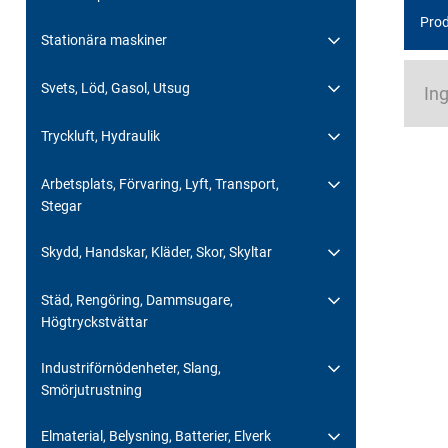
Prod
Stationära maskiner
Svets, Löd, Gasol, Utsug
Ing
Tryckluft, Hydraulik
Arbetsplats, Förvaring, Lyft, Transport,
Stegar
Skydd, Handskar, Kläder, Skor, Skyltar
Städ, Rengöring, Dammsugare,
Högtryckstvättar
Industriförnödenheter, Slang,
Smörjutrustning
Elmaterial, Belysning, Batterier, Elverk