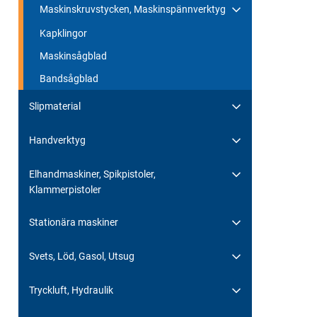
Maskinskruvstycken, Maskinspännverktyg
Kapklingor
Maskinsågblad
Bandsågblad
Slipmaterial
Handverktyg
Elhandmaskiner, Spikpistoler,
Klammerpistoler
Stationära maskiner
Svets, Löd, Gasol, Utsug
Tryckluft, Hydraulik