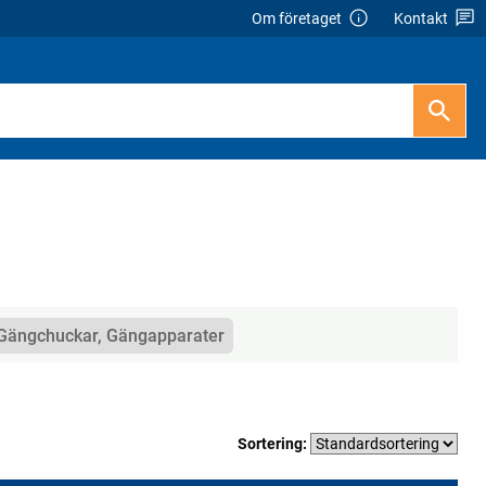
Om företaget
Kontakt
Gängchuckar, Gängapparater
Sortering: