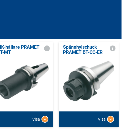
K-hållare PRAMET
Spännhylschuck
T-MT
PRAMET BT-CC-ER
Visa
Visa