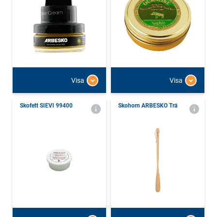
Visa
Visa
Skofett SIEVI 99400
Skohorn ARBESKO Trä