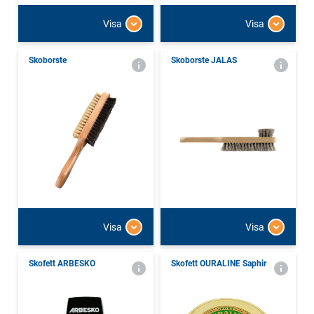
Visa
Visa
Skoborste
Skoborste JALAS
Visa
Visa
Skofett ARBESKO
Skofett OURALINE Saphir