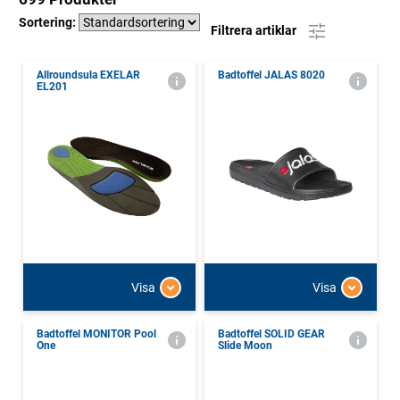
Sortering:
Filtrera artiklar
Allroundsula EXELAR
Badtoffel JALAS 8020
EL201
Visa
Visa
Badtoffel MONITOR Pool
Badtoffel SOLID GEAR
One
Slide Moon