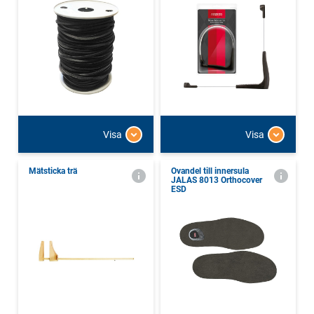
Visa
Visa
Mätsticka trä
Ovandel till innersula
JALAS 8013 Orthocover
ESD