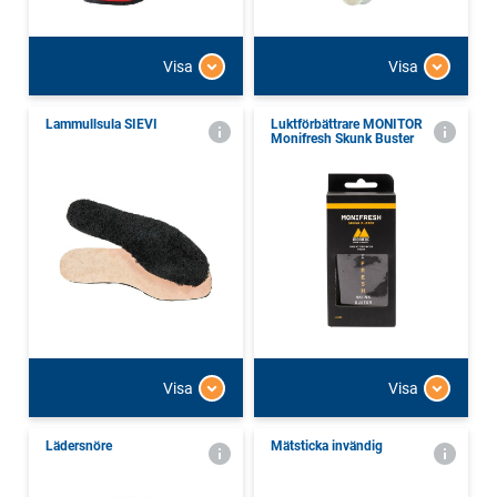
Visa
Visa
Lammullsula SIEVI
Luktförbättrare MONITOR
Monifresh Skunk Buster
Visa
Visa
Lädersnöre
Mätsticka invändig