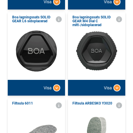
Visa
Visa
Boa lagningssats SOLID
Boa lagningssats SOLID
GEAR L6 sidoplacerad
GEAR M4 Dial C
mitt-/sidoplacerad
Visa
Visa
Filtsula 6011
Filtsula ARBESKO Y3020