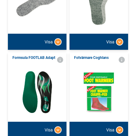
Visa
Visa
Formsula FOOTLAB Adapt
Fotvärmare Coghlans
Visa
Visa