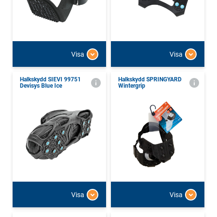
Visa
Visa
Halkskydd SIEVI 99751
Halkskydd SPRINGYARD
Devisys Blue Ice
Wintergrip
Visa
Visa