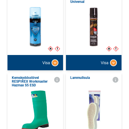
Universal
Visa
Visa
Kemskyddsstövel
Lammullsula
RESPIREX Workmaster
Hazmax S5 ESD