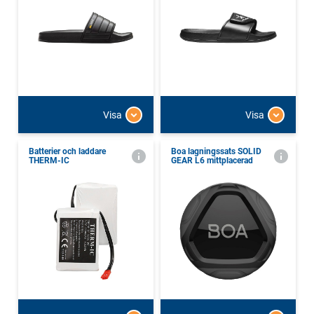
Visa
Visa
Batterier och laddare
Boa lagningssats SOLID
THERM-IC
GEAR L6 mittplacerad