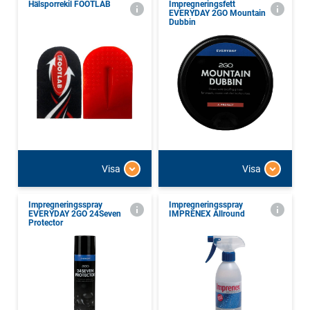
Hälsporrekil FOOTLAB
Impregneringsfett
EVERYDAY 2GO Mountain
Dubbin
Visa
Visa
Impregneringsspray
Impregneringsspray
EVERYDAY 2GO 24Seven
IMPRENEX Allround
Protector