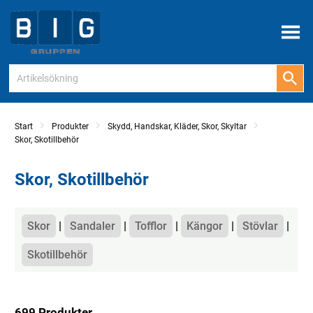
Meny
Start
Produkter
Skydd, Handskar, Kläder, Skor, Skyltar
Skor, Skotillbehör
Skor, Skotillbehör
Kategorier
Skor
Sandaler
Tofflor
Kängor
Stövlar
Skotillbehör
699 Produkter