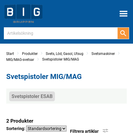
Meny
Start
Produkter
Svets, Löd, Gasol, Utsug
Svetsmaskiner
Svetspistoler MIG/MAG
MIG/MAG-svetsar
Svetspistoler MIG/MAG
Kategorier
Svetspistoler ESAB
2 Produkter
Sortering:
Filtrera artiklar