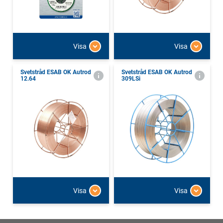
Visa
Visa
Svetstråd ESAB OK Autrod
Svetstråd ESAB OK Autrod
12.64
309LSi
Visa
Visa