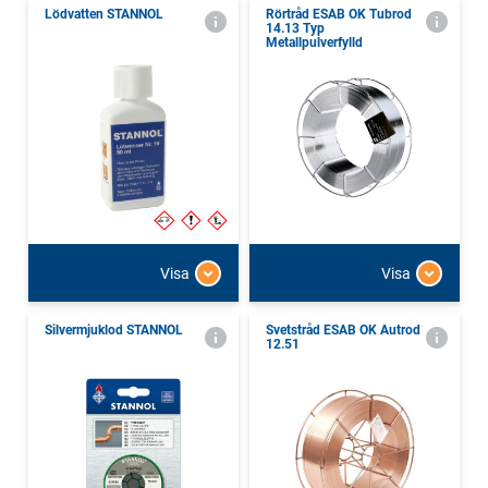
Lödvatten STANNOL
Rörtråd ESAB OK Tubrod
14.13 Typ
Metallpulverfylld
Visa
Visa
Silvermjuklod STANNOL
Svetstråd ESAB OK Autrod
12.51