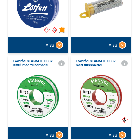
Visa
Visa
Lödtråd STANNOL HF32
Lödtråd STANNOL HF32
Blyfri med flussmedel
med flussmedel
Visa
Visa