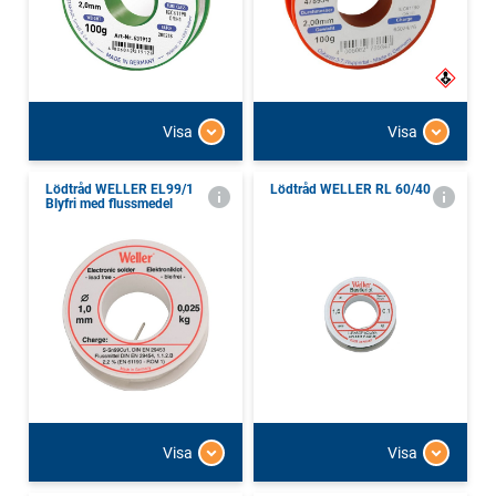
Visa
Visa
Lödtråd WELLER EL99/1
Lödtråd WELLER RL 60/40
Blyfri med flussmedel
Visa
Visa