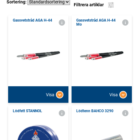
Sortering:
Filtrera artiklar
Gassvetstråd AGA H-44
Gassvetstråd AGA H-44
Mo
Visa
Visa
Lödfett STANNOL
Lödtenn BAHCO 3290