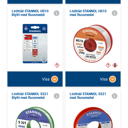
Lödtråd STANNOL HS10
Lödtråd STANNOL HS10
Blyfri med flussmedel
med flussmedel
Visa
Visa
Lödtråd STANNOL S321
Lödtråd STANNOL S321
Blyfri med flussmedel
med flussmedel