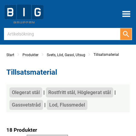
Meny
Tillsatsmaterial
Start
Produkter
Svets, Löd, Gasol, Utsug
Tillsatsmaterial
Kategorier
Olegerat stål
Rostfritt stål, Höglegerat stål
Gassvetstråd
Lod, Flussmedel
18 Produkter