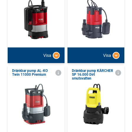
Visa
Visa
Dränkbar pump AL-KO
Dränkbar pump KÄRCHER
Twin 11000 Premium
SP 16.000 Dirt
smutsvatten