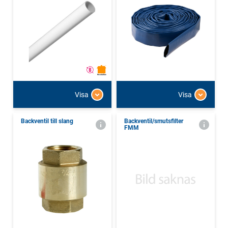
Visa
Visa
Backventil till slang
Backventil/smutsfilter
FMM