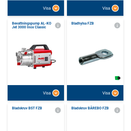
Visa
Visa
Bevattningspump AL-KO
Bladhylsa FZB
Jet 3000 Inox Classic
Visa
Visa
Bladskruv BST FZB
Bladskruv BÅREBO FZB