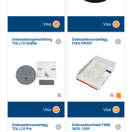
Visa
Visa
Diskmaskinsgenomföring
Diskmaskinsunderlägg
TOLLCO Diaflex
FOOLPROOF
Visa
Visa
Diskmaskinsunderlägg
Diskmaskinsvinkel FMM
TOLLCO Pro
3820-1009