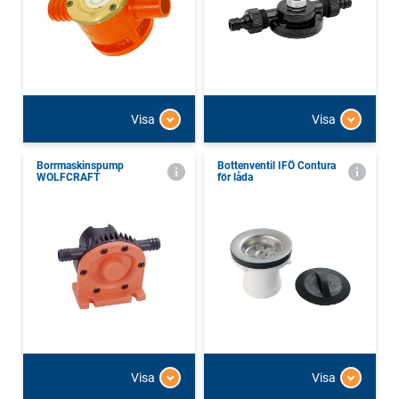
Visa
Visa
Borrmaskinspump
Bottenventil IFÖ Contura
WOLFCRAFT
för låda
Visa
Visa