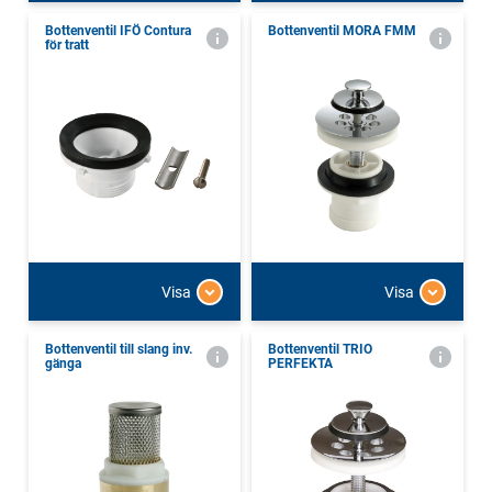
Bottenventil IFÖ Contura
Bottenventil MORA FMM
för tratt
Visa
Visa
Bottenventil till slang inv.
Bottenventil TRIO
gänga
PERFEKTA