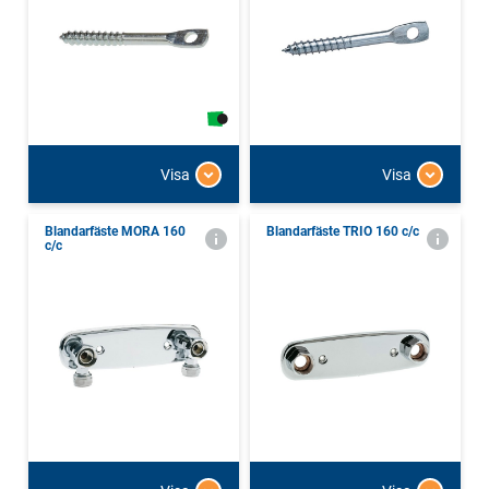
Visa
Visa
Blandarfäste MORA 160
Blandarfäste TRIO 160 c/c
c/c