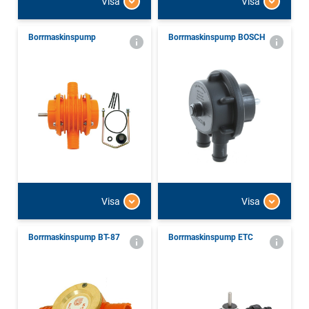
Visa
Visa
Borrmaskinspump
Borrmaskinspump BOSCH
Visa
Visa
Borrmaskinspump BT-87
Borrmaskinspump ETC