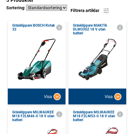
5 Produkter
Sortering:
Filtrera artiklar
Gräsklippare BOSCH Rotak
Gräsklippare MAKITA
32
DLM330Z 18 V utan
batteri
Visa
Visa
Gräsklippare MILWAUKEE
Gräsklippare MILWAUKEE
M18 F2LM46-0 18 V utan
M18 F2LM53-0 18 V utan
batteri
batteri