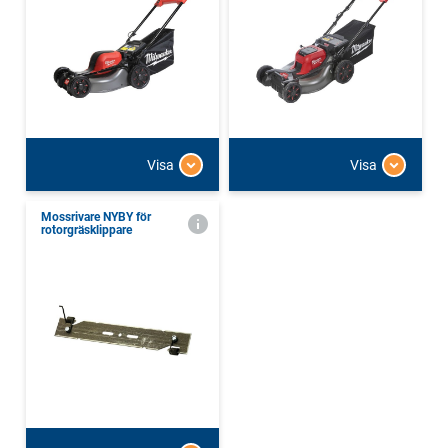
Visa
Visa
Mossrivare NYBY för
rotorgräsklippare