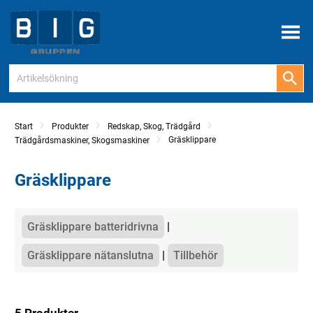
Meny
Start
Produkter
Redskap, Skog, Trädgård
Gräsklippare
Trädgårdsmaskiner, Skogsmaskiner
Gräsklippare
Kategorier
Gräsklippare batteridrivna
Gräsklippare nätanslutna
Tillbehör