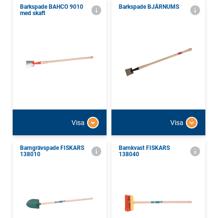
Barkspade BAHCO 9010
Barkspade BJÄRNUMS
med skaft
Visa
Visa
Barngrävspade FISKARS
Barnkvast FISKARS
138010
138040