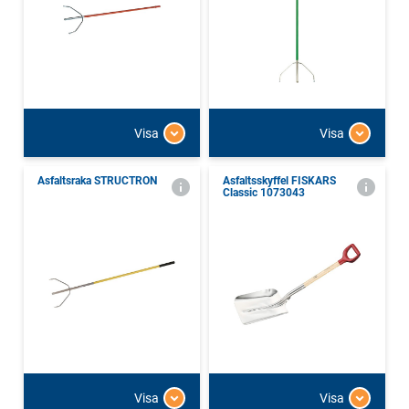
Visa
Visa
Asfaltsraka STRUCTRON
Asfaltsskyffel FISKARS
Classic 1073043
Visa
Visa