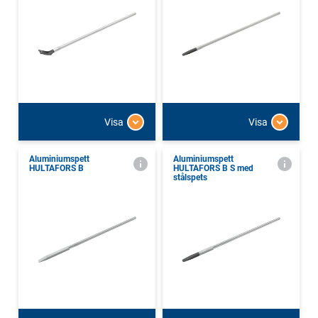
Visa
Visa
Aluminiumspett
Aluminiumspett
HULTAFORS B
HULTAFORS B S med
stålspets