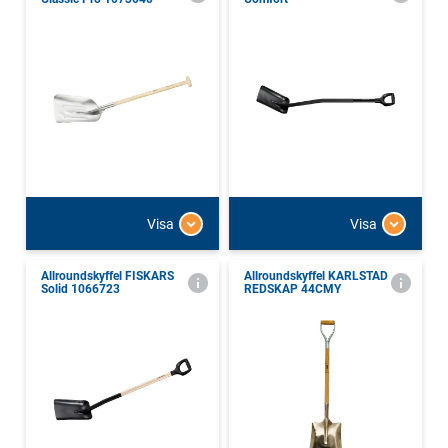
Visa
Visa
Allroundskyffel FISKARS
Allroundskyffel KARLSTAD
Solid 1066723
REDSKAP 44CMY