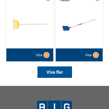
138000
Visa
Visa
Visa fler