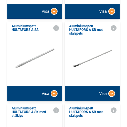
Visa
Visa
Aluminiumspett
Aluminiumspett
HULTAFORS A SA
HULTAFORS A SB med
stålspets
Visa
Visa
Aluminiumspett
Aluminiumspett
HULTAFORS A SK med
HULTAFORS A SR med
stålklys
stålspets