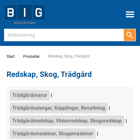
Meny
Current:
Redskap, Skog, Trädgård
Start
Produkter
Redskap, Skog, Trädgård
Kategorier
Trädgårdsvaror
Trädgårdsslangar, Kopplingar, Bevattning
Trädgårdsredskap, Vinterredskap, Skogsredskap
Trädgårdsmaskiner, Skogsmaskiner