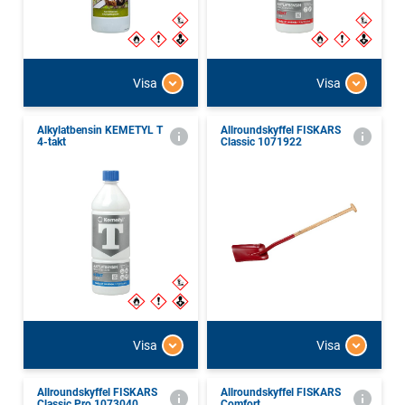
Visa
Visa
Alkylatbensin KEMETYL T
Allroundskyffel FISKARS
4-takt
Classic 1071922
Visa
Visa
Allroundskyffel FISKARS
Allroundskyffel FISKARS
Classic Pro 1073040
Comfort