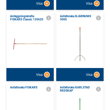
Visa
Visa
Anläggningskratta
Asfaltsraka BJÄRNUMS
FISKARS Classic 135620
3000
Visa
Visa
Asfaltsraka FISKARS
Asfaltsraka KARLSTAD
REDSKAP