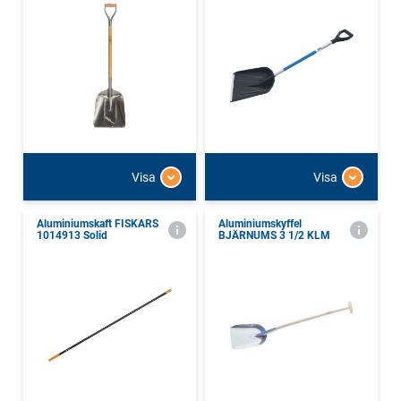
Visa
Visa
Aluminiumskaft FISKARS
Aluminiumskyffel
1014913 Solid
BJÄRNUMS 3 1/2 KLM