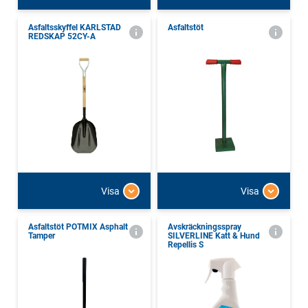
Asfaltsskyffel KARLSTAD
Asfaltstöt
REDSKAP 52CY-A
Visa
Visa
Asfaltstöt POTMIX Asphalt
Avskräckningsspray
Tamper
SILVERLINE Katt & Hund
Repellis S