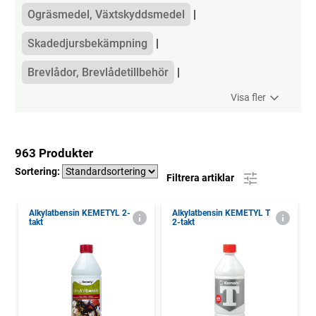
Ogräsmedel, Växtskyddsmedel
Skadedjursbekämpning
Brevlådor, Brevlådetillbehör
Visa fler
963 Produkter
Sortering:
Filtrera artiklar
Alkylatbensin KEMETYL 2-
Alkylatbensin KEMETYL T
takt
2-takt