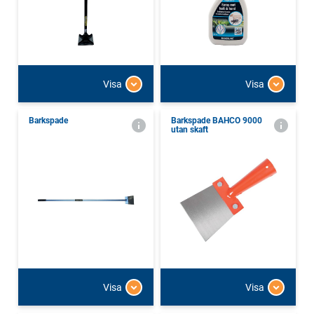
Visa
Visa
Barkspade
Barkspade BAHCO 9000
utan skaft
Visa
Visa