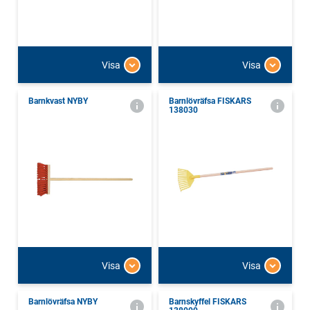
Visa
Visa
Barnkvast NYBY
Barnlövräfsa FISKARS
138030
Visa
Visa
Barnlövräfsa NYBY
Barnskyffel FISKARS