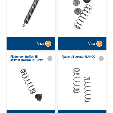
Visa
Visa
Fjäder och buffert till
Fjäder till sekatör BAHCO
sekatör BAHCO R1069P