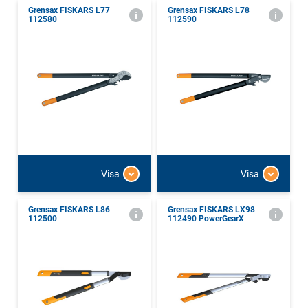
Grensax FISKARS L77
Grensax FISKARS L78
112580
112590
Visa
Visa
Grensax FISKARS L86
Grensax FISKARS LX98
112500
112490 PowerGearX