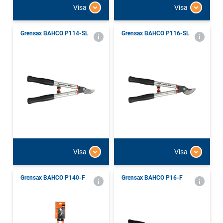
Visa
Visa
Grensax BAHCO P114-SL
Grensax BAHCO P116-SL
Visa
Visa
Grensax BAHCO P140-F
Grensax BAHCO P16-F