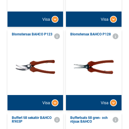
Visa
Visa
Blomstersax BAHCO P123
Blomstersax BAHCO P128
Visa
Visa
Buffert till sekatör BAHCO
Buffertsats till gren- och
R903P
röjsax BAHCO