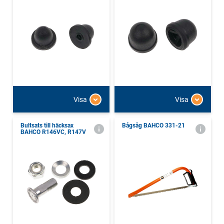
Visa
Visa
Bultsats till häcksax
Bågsåg BAHCO 331-21
BAHCO R146VC, R147V