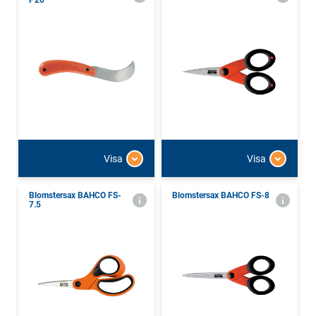
P20
Visa
Visa
Blomstersax BAHCO FS-
Blomstersax BAHCO FS-8
7.5