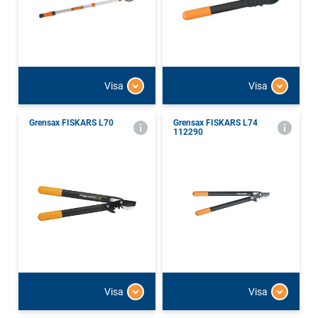
Visa
Visa
Grensax FISKARS L70
Grensax FISKARS L74
112290
Visa
Visa