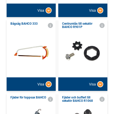
Visa
Visa
Bågsåg BAHCO 333
Centrumlås till sekatör
BAHCO R901P
Visa
Visa
Fjäder för toppsax BAHCO
Fjäder och buffert till
sekatör BAHCO R1068