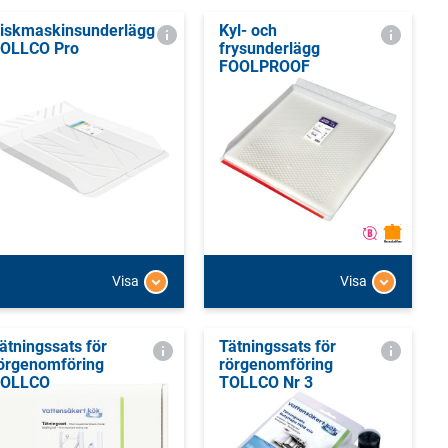
iskmaskinsunderlägg
Kyl- och
OLLCO Pro
frysunderlägg
FOOLPROOF
Visa
Visa
ätningssats för
Tätningssats för
örgenomföring
rörgenomföring
OLLCO
TOLLCO Nr 3