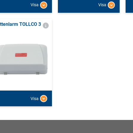
Visa
Visa
ttenlarm TOLLCO 3
Visa