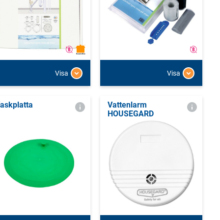
Visa
Visa
askplatta
Vattenlarm
HOUSEGARD