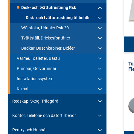
Disk- och tvättutrustning Rsk
Disk- och tvättutrustning tillbehör
WC-stolar, Urinaler Rsk 20
Tvättställ, Drickesfontäner
Badkar, Duschkabiner, Bidéer
Värme, Toaletter, Bastu
Tä
Pumpar, Golvbrunnar
Fl
Installationssystem
Klimat
Redskap, Skog, Trädgård
Kontor, Telefoni- och datortillbehör
Pentry och Hushåll