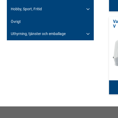
Hobby, Sport, Fritid
Va
Övrigt
V
Uthyrning, tjänster och emballage