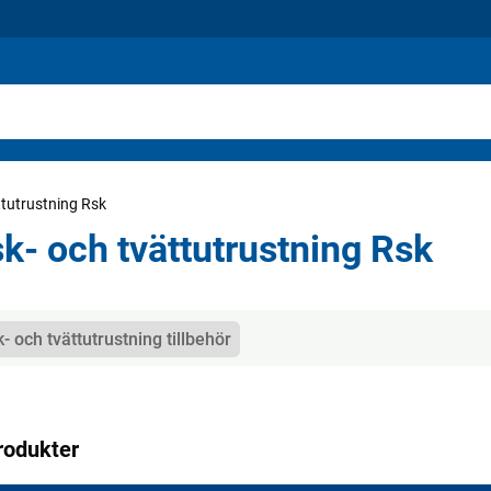
ttutrustning Rsk
sk- och tvättutrustning Rsk
gorier
k- och tvättutrustning tillbehör
rodukter