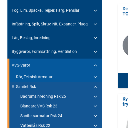
Di
Fog, Lim, Spackel, Tejper, Färg, Penslar
TO
Infästning, Spik, Skruv, Nit, Expander, Plugg
Lås, Beslag, Inredning
Byggvaror, Formsättning, Ventilation
VVS-Varor
Rör, Teknisk Armatur
Sanitet Rsk
Badrumsinredning Rsk 25
Ky
fr
Blandare VVS Rsk 23
Sanitetsarmatur Rsk 24
Vattenlås Rsk 22