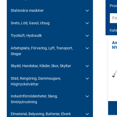
Prod
Stationära maskiner
Svets, Löd, Gasol, Utsug
Kate
Tryckluft, Hydraulik
An
NY
Arbetsplats, Förvaring, Lyft, Transport,
Stegar
Skydd, Handskar, Kläder, Skor, Skyltar
Städ, Rengöring, Dammsugare,
Högtryckstvättar
Industriförnödenheter, Slang,
Smörjutrustning
Elmaterial, Belysning, Batterier, Elverk