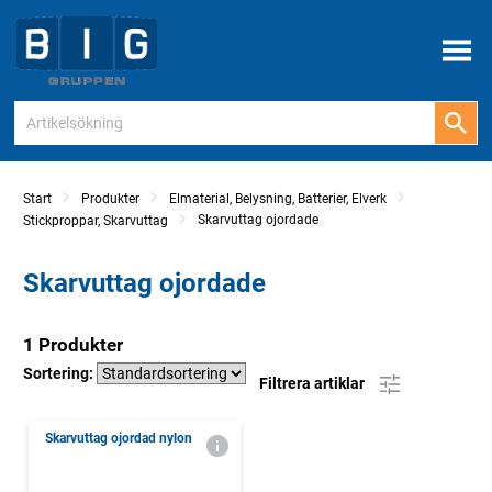
Meny
Start
Produkter
Elmaterial, Belysning, Batterier, Elverk
Skarvuttag ojordade
Stickproppar, Skarvuttag
Skarvuttag ojordade
1 Produkter
Sortering:
Filtrera artiklar
Skarvuttag ojordad nylon