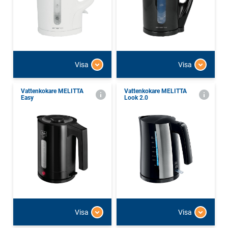
Visa
Visa
Vattenkokare MELITTA
Vattenkokare MELITTA
Easy
Look 2.0
Visa
Visa