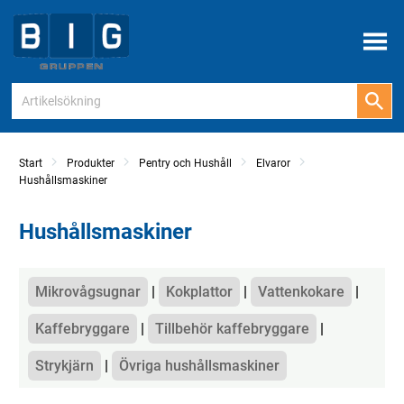
Meny
Start
Produkter
Pentry och Hushåll
Elvaror
Hushållsmaskiner
Hushållsmaskiner
Kategorier
Mikrovågsugnar
Kokplattor
Vattenkokare
Kaffebryggare
Tillbehör kaffebryggare
Strykjärn
Övriga hushållsmaskiner