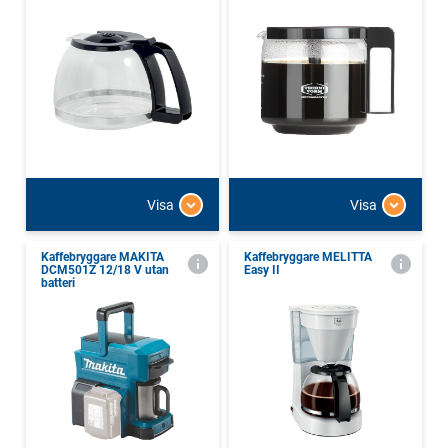
Visa
Visa
Kaffebryggare MAKITA
Kaffebryggare MELITTA
DCM501Z 12/18 V utan
Easy II
batteri