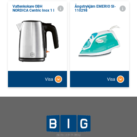
Vattenkokare OBH
Ångstrykjärn EMERIO SI-
NORDICA Centric Inox 1 l
110298
Visa
Visa