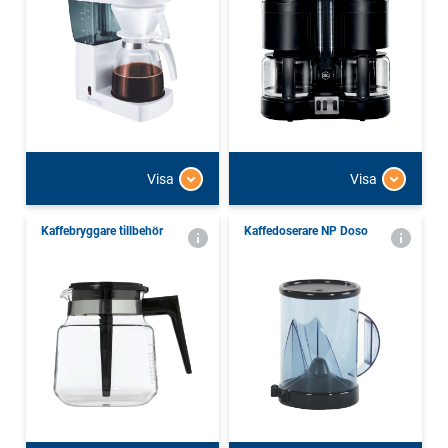
Visa
Visa
Kaffebryggare tillbehör
Kaffedoserare NP Doso