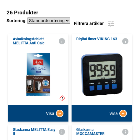
26 Produkter
Sortering:
Filtrera artiklar
Avkalkningstablett
Digital timer VIKING 163
MELITTA Anti Calc
Visa
Visa
Glaskanna MELITTA Easy
Glaskanna
II
MOCCAMASTER