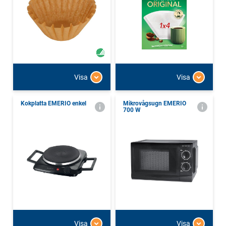
Visa
Visa
Kokplatta EMERIO enkel
Mikrovågsugn EMERIO
700 W
Visa
Visa