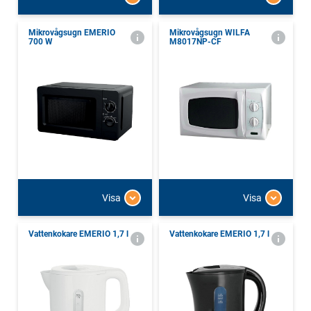
Mikrovågsugn EMERIO
Mikrovågsugn WILFA
700 W
M8017NP-CF
Visa
Visa
Vattenkokare EMERIO 1,7 l
Vattenkokare EMERIO 1,7 l