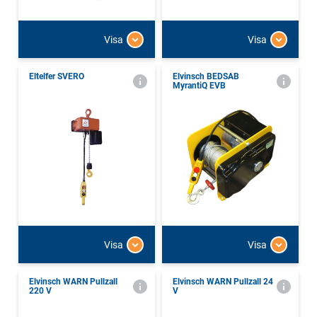
Visa
Visa
Eltelfer SVERO
Elvinsch BEDSAB
MyrantiQ EVB
Visa
Visa
Elvinsch WARN Pullzall
Elvinsch WARN Pullzall 24
220 V
V