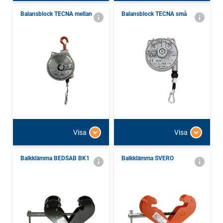
Balansblock TECNA mellan
Balansblock TECNA små
Visa
Visa
Balkklämma BEDSAB BK1
Balkklämma SVERO