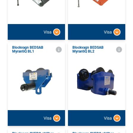
Visa
Visa
Blockvagn BEDSAB
Blockvagn BEDSAB
MyrantiQ BL1
MyrantiQ BL2
Visa
Visa