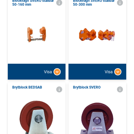
Blockvagn SVERO ställbar
Blockvagn SVERO ställbar
50-160 mm
50-300 mm
Visa
Visa
Brytblock BEDSAB
Brytblock SVERO