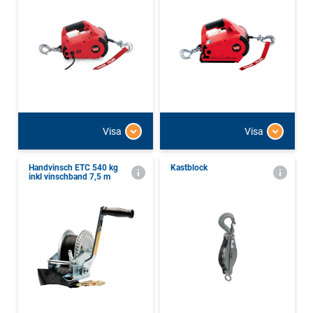
Visa
Visa
Handvinsch ETC 540 kg
Kastblock
inkl vinschband 7,5 m