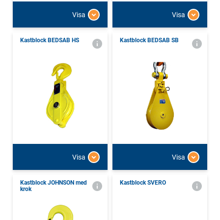
Visa
Visa
Kastblock BEDSAB HS
Kastblock BEDSAB SB
Visa
Visa
Kastblock JOHNSON med
Kastblock SVERO
krok