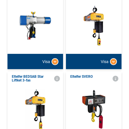
Visa
Visa
Eltelfer BEDSAB Star
Eltelfer SVERO
Liftket 3-fas