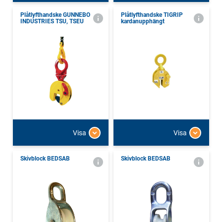
Plåtlyfthandske GUNNEBO
Plåtlyfthandske TIGRIP
INDUSTRIES TSU, TSEU
kardanupphängt
Visa
Visa
Skivblock BEDSAB
Skivblock BEDSAB