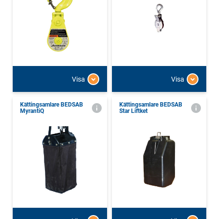
Visa
Visa
Kättingsamlare BEDSAB
Kättingsamlare BEDSAB
MyrantiQ
Star Liftket