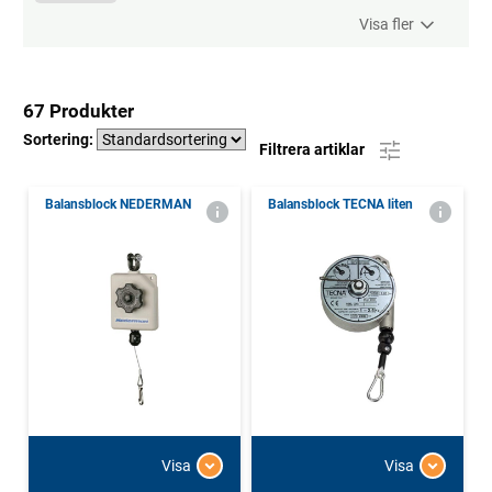
Visa fler
67 Produkter
Sortering:
Filtrera artiklar
Balansblock NEDERMAN
Balansblock TECNA liten
Visa
Visa