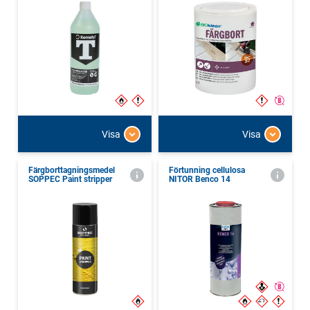
Visa
Visa
Färgborttagningsmedel
Förtunning cellulosa
SOPPEC Paint stripper
NITOR Benco 14