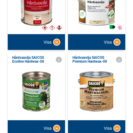
Visa
Visa
Hårdvaxolja SAICOS
Hårdvaxolja SAICOS
Ecoline Hardwax-Oil
Premium Hardwax-Oil
Visa
Visa