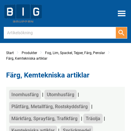
Meny
Start
Produkter
Fog, Lim, Spackel, Tejper, Färg, Penslar
Färg, Kemtekniska artiklar
Färg, Kemtekniska artiklar
Kategorier
Inomhusfärg
Utomhusfärg
Plåtfärg, Metallfärg, Rostskyddsfärg
Märkfärg, Sprayfärg, Trafikfärg
Träolja
Kemtekniska artiklar
Spräckmedel