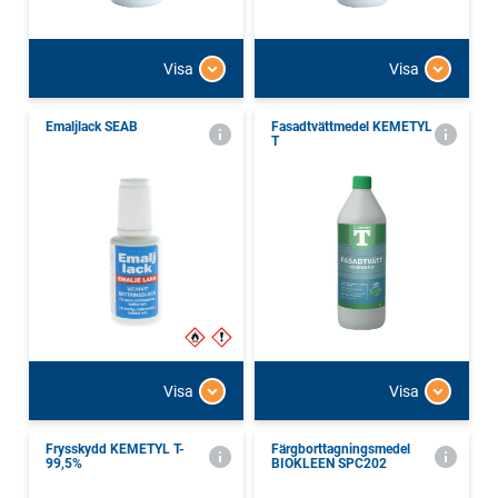
Visa
Visa
Emaljlack SEAB
Fasadtvättmedel KEMETYL
T
Visa
Visa
Frysskydd KEMETYL T-
Färgborttagningsmedel
99,5%
BIOKLEEN SPC202