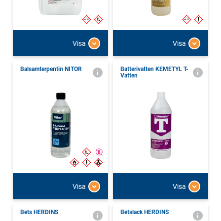
Visa
Visa
Balsamterpentin NITOR
Batterivatten KEMETYL T-
Vatten
Visa
Visa
Bets HERDINS
Betslack HERDINS