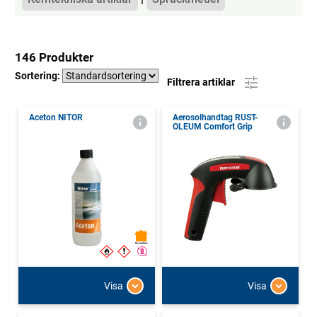
146 Produkter
Sortering:
Filtrera artiklar
Aceton NITOR
Aerosolhandtag RUST-
OLEUM Comfort Grip
Visa
Visa