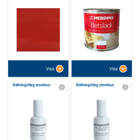
Visa
Visa
Bättringsfärg inomhus
Bättringsfärg utomhus