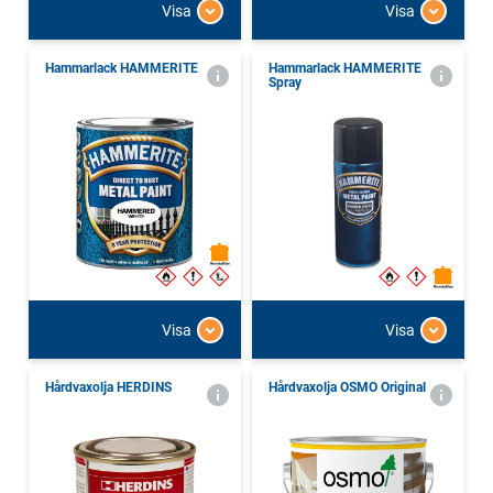
Visa
Visa
Hammarlack HAMMERITE
Hammarlack HAMMERITE
Spray
Visa
Visa
Hårdvaxolja HERDINS
Hårdvaxolja OSMO Original