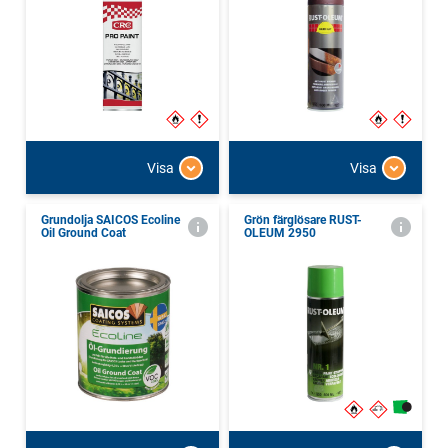
Visa
Visa
Grundolja SAICOS Ecoline
Grön färglösare RUST-
Oil Ground Coat
OLEUM 2950