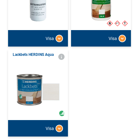
Visa
Visa
Lackbets HERDINS Aqua
Visa