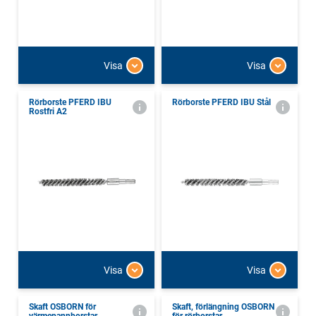
Visa
Visa
Rörborste PFERD IBU
Rörborste PFERD IBU Stål
Rostfri A2
Visa
Visa
Skaft OSBORN för
Skaft, förlängning OSBORN