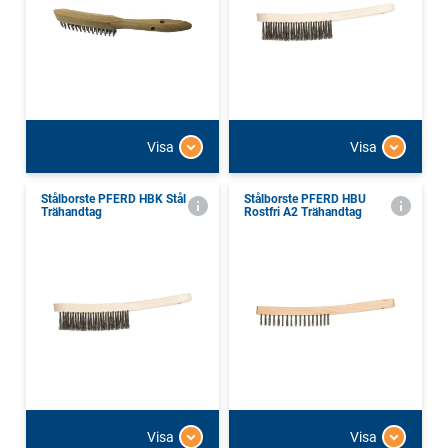
Visa
Visa
Stålborste PFERD HBK Stål
Stålborste PFERD HBU
Trähandtag
Rostfri A2 Trähandtag
Visa
Visa