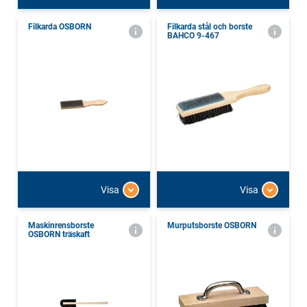
Filkarda OSBORN
Filkarda stål och borste
BAHCO 9-467
Visa
Visa
Maskinrensborste
Murputsborste OSBORN
OSBORN träskaft