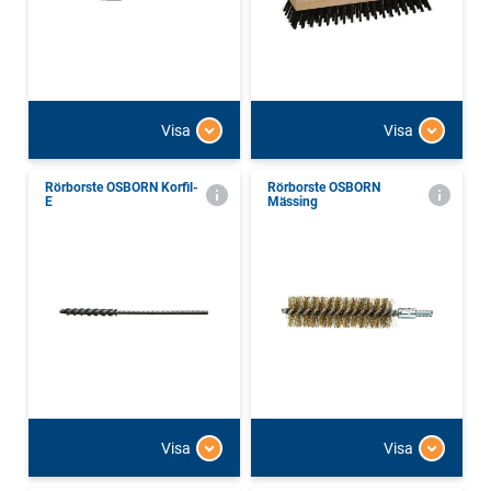
Visa
Visa
Rörborste OSBORN Korfil-
Rörborste OSBORN
E
Mässing
Visa
Visa