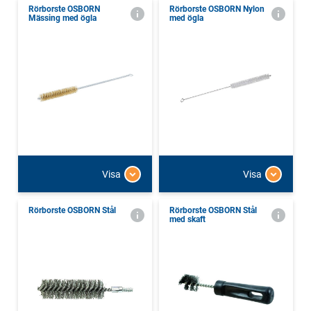
Rörborste OSBORN
Rörborste OSBORN Nylon
Mässing med ögla
med ögla
Visa
Visa
Rörborste OSBORN Stål
Rörborste OSBORN Stål
med skaft