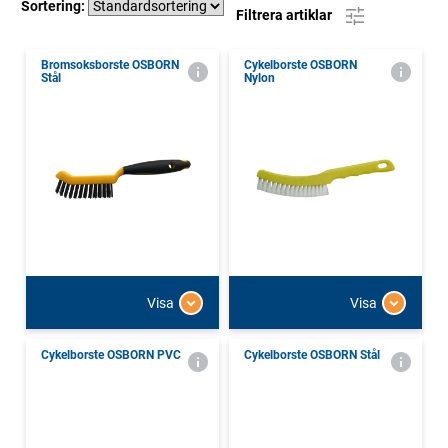
Sortering:
Filtrera artiklar
Bromsoksborste OSBORN
Cykelborste OSBORN
Stål
Nylon
Visa
Visa
Cykelborste OSBORN PVC
Cykelborste OSBORN Stål