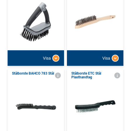
Visa
Visa
Stålborste BAHCO 783 Stål
Stålborste ETC Stål
Plasthandtag