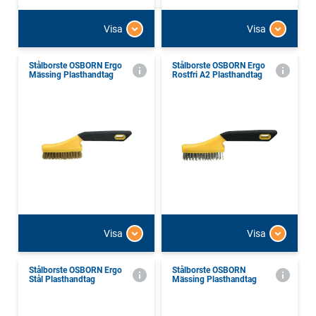
Visa
Visa
Stålborste OSBORN Ergo
Stålborste OSBORN Ergo
Mässing Plasthandtag
Rostfri A2 Plasthandtag
Visa
Visa
Stålborste OSBORN Ergo
Stålborste OSBORN
Stål Plasthandtag
Mässing Plasthandtag