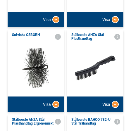
Visa
Visa
Sotviska OSBORN
Stålborste ANZA Stål
Plasthandtag
Visa
Visa
Stålborste ANZA Stål
Stålborste BAHCO 782-U
Plasthandtag Ergonomiskt
Stål Trähandtag