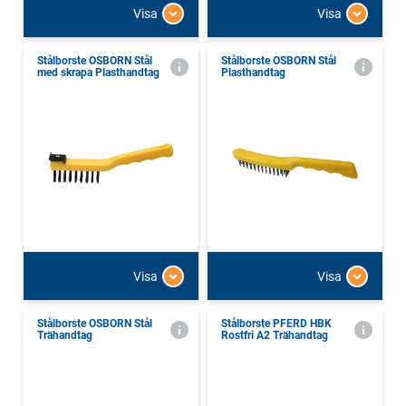
Visa
Visa
Stålborste OSBORN Stål
Stålborste OSBORN Stål
med skrapa Plasthandtag
Plasthandtag
Visa
Visa
Stålborste OSBORN Stål
Stålborste PFERD HBK
Trähandtag
Rostfri A2 Trähandtag