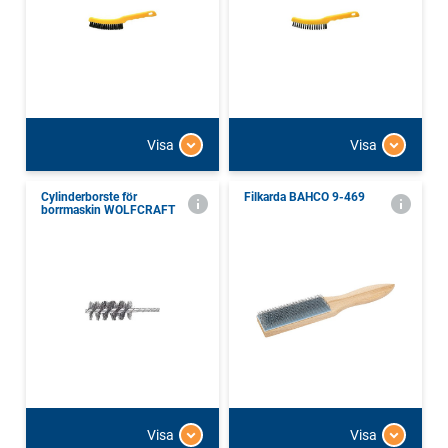
Visa
Visa
Cylinderborste för
Filkarda BAHCO 9-469
borrmaskin WOLFCRAFT
Visa
Visa