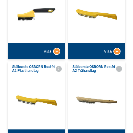
Visa
Visa
Stålborste OSBORN Rostfri
Stålborste OSBORN Rostfri
A2 Plasthandtag
A2 Trähandtag